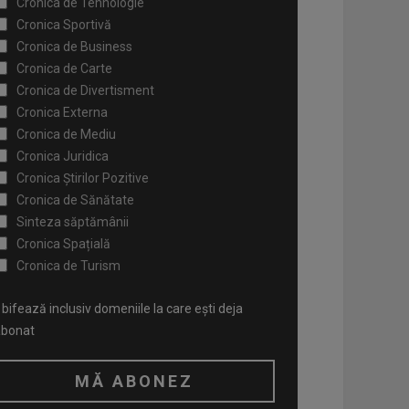
Cronica de Tehnologie
Cronica Sportivă
Cronica de Business
Cronica de Carte
Cronica de Divertisment
Cronica Externa
Cronica de Mediu
Cronica Juridica
Cronica Știrilor Pozitive
Cronica de Sănătate
Sinteza săptămânii
Cronica Spațială
Cronica de Turism
bifează inclusiv domeniile la care ești deja
abonat