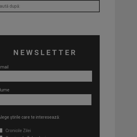
NEWSLETTER
mail
Nume
lege știrile care te interesează:
Cronicile Zilei