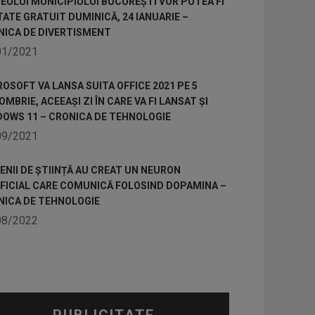
ULUI MUNICIPIULUI BUCUREȘTI VOR PUTEA FI
TATE GRATUIT DUMINICĂ, 24 IANUARIE –
NICA DE DIVERTISMENT
01/2021
OSOFT VA LANSA SUITA OFFICE 2021 PE 5
MBRIE, ACEEAȘI ZI ÎN CARE VA FI LANSAT ȘI
DOWS 11 – CRONICA DE TEHNOLOGIE
09/2021
NII DE ȘTIINȚĂ AU CREAT UN NEURON
IFICIAL CARE COMUNICĂ FOLOSIND DOPAMINA –
NICA DE TEHNOLOGIE
08/2022