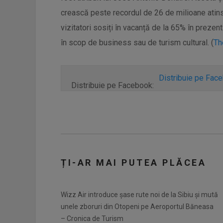
crească peste recordul de 26 de milioane atin
vizitatori sosiți în vacanță de la 65% în prezen
în scop de business sau de turism cultural. (
Th
Distribuie pe Fac
Distribuie pe Facebook:
ȚI-AR MAI PUTEA PLĂCEA
Wizz Air introduce șase rute noi de la Sibiu și mută
unele zboruri din Otopeni pe Aeroportul Băneasa
– Cronica de Turism