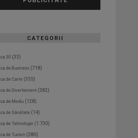
PUBLICITATE
CATEGORII
(33)
ica 30
(718)
ica de Business
(355)
ica de Carte
(382)
ica de Divertisment
(128)
ica de Mediu
(14)
ica de Sănătate
(1.730)
ica de Tehnologie
(280)
ica de Turism