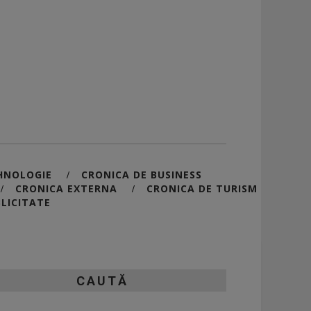
HNOLOGIE
CRONICA DE BUSINESS
/
CRONICA EXTERNA
CRONICA DE TURISM
/
/
LICITATE
CAUTĂ