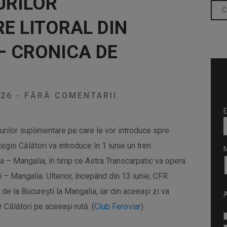
URILOR
E LITORAL DIN
– CRONICA DE
026
-
FĂRĂ COMENTARII
E
nurilor suplimentare pe care le vor introduce spre
Regio Călători va introduce în 1 iunie un tren
 – Mangalia, în timp ce Astra Transcarpatic va opera
i – Mangalia. Ulterior, începând din 13 iunie, CFR
 de la București la Mangalia, iar din aceeași zi va
A
 Călători pe aceeași rută. (
Club Feroviar
)