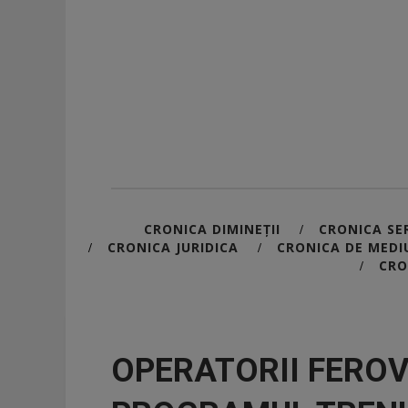
CRONICA DIMINEȚII
CRONICA SER
/
CRONICA JURIDICA
CRONICA DE MEDI
/
/
CRO
/
OPERATORII FEROV