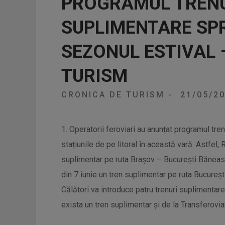
PROGRAMUL TREN
SUPLIMENTARE SPR
SEZONUL ESTIVAL 
TURISM
CRONICA DE TURISM
-
21/05/2
1. Operatorii feroviari au anunțat programul tre
stațiunile de pe litoral în această vară. Astfel, 
suplimentar pe ruta Brașov – București Băneasa
din 7 iunie un tren suplimentar pe ruta Bucureșt
Călători va introduce patru trenuri suplimentare
exista un tren suplimentar și de la Transferoviar