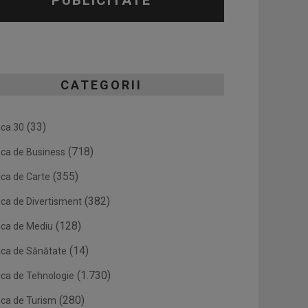
PUBLICITATE
CATEGORII
(33)
ica 30
(718)
ica de Business
(355)
ica de Carte
(382)
ica de Divertisment
(128)
ica de Mediu
(14)
ica de Sănătate
(1.730)
ica de Tehnologie
(280)
ica de Turism