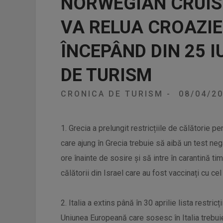
NORWEGIAN CRUISE
VA RELUA CROAZIE
ÎNCEPÂND DIN 25 I
DE TURISM
CRONICA DE TURISM
-
08/04/2
1. Grecia a prelungit restricțiile de călătorie pen
care ajung în Grecia trebuie să aibă un test ne
ore înainte de sosire și să intre în carantină t
călătorii din Israel care au fost vaccinați cu ce
2. Italia a extins până în 30 aprilie lista restricț
Uniunea Europeană care sosesc în Italia trebu