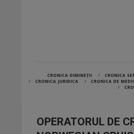
CRONICA DIMINEȚII
CRONICA SER
/
CRONICA JURIDICA
CRONICA DE MEDI
/
/
CRO
/
OPERATORUL DE C