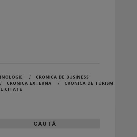
HNOLOGIE
CRONICA DE BUSINESS
/
CRONICA EXTERNA
CRONICA DE TURISM
/
/
LICITATE
CAUTĂ