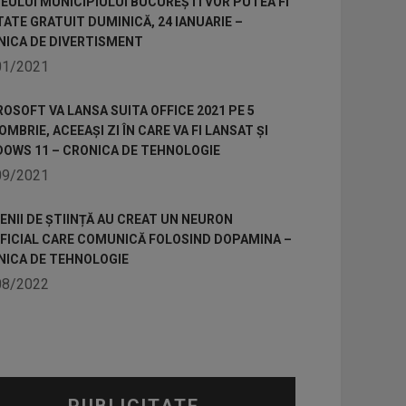
ULUI MUNICIPIULUI BUCUREȘTI VOR PUTEA FI
TATE GRATUIT DUMINICĂ, 24 IANUARIE –
NICA DE DIVERTISMENT
01/2021
OSOFT VA LANSA SUITA OFFICE 2021 PE 5
MBRIE, ACEEAȘI ZI ÎN CARE VA FI LANSAT ȘI
DOWS 11 – CRONICA DE TEHNOLOGIE
09/2021
NII DE ȘTIINȚĂ AU CREAT UN NEURON
IFICIAL CARE COMUNICĂ FOLOSIND DOPAMINA –
NICA DE TEHNOLOGIE
08/2022