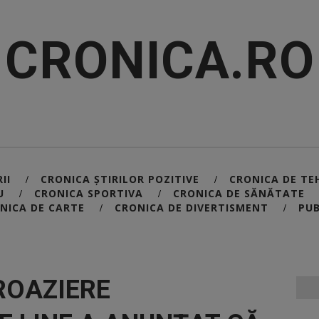
CRONICA.RO
II
CRONICA ȘTIRILOR POZITIVE
CRONICA DE TE
/
/
U
CRONICA SPORTIVA
CRONICA DE SĂNĂTATE
/
/
NICA DE CARTE
CRONICA DE DIVERTISMENT
PUB
/
/
ROAZIERE