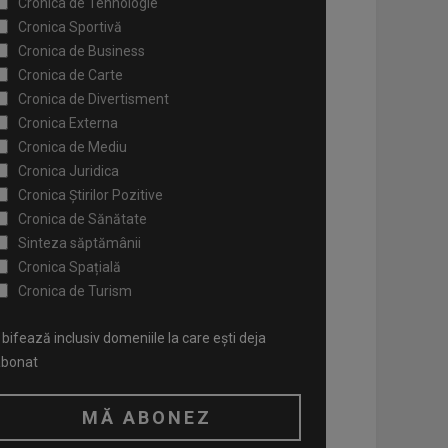
Cronica de Tehnologie
Cronica Sportivă
Cronica de Business
Cronica de Carte
Cronica de Divertisment
Cronica Externa
Cronica de Mediu
Cronica Juridica
Cronica Știrilor Pozitive
Cronica de Sănătate
Sinteza săptămânii
Cronica Spațială
Cronica de Turism
bifează inclusiv domeniile la care ești deja
abonat