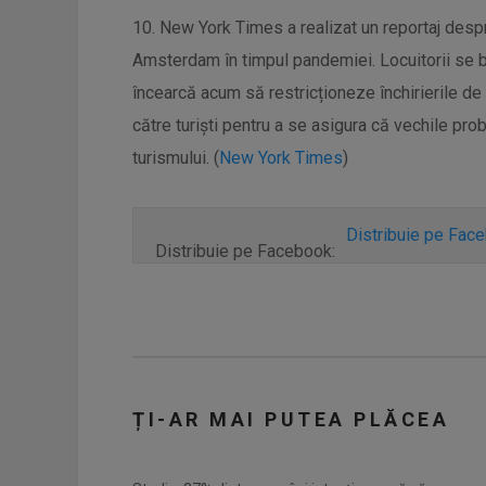
10. New York Times a realizat un reportaj desp
Amsterdam în timpul pandemiei. Locuitorii se buc
încearcă acum să restricționeze închirierile de
către turiști pentru a se asigura că vechile pr
turismului. (
New York Times
)
Distribuie pe Fac
Distribuie pe Facebook:
ȚI-AR MAI PUTEA PLĂCEA