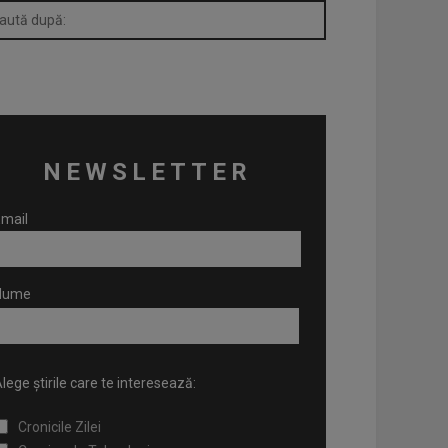
NEWSLETTER
mail
Nume
lege știrile care te interesează:
Cronicile Zilei