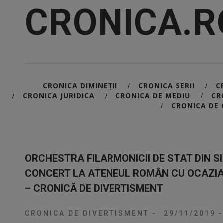
CRONICA.R
CRONICA DIMINEȚII
CRONICA SERII
C
/
/
CRONICA JURIDICA
CRONICA DE MEDIU
CR
/
/
/
CRONICA DE 
/
ORCHESTRA FILARMONICII DE STAT DIN SI
CONCERT LA ATENEUL ROMÂN CU OCAZIA 
– CRONICĂ DE DIVERTISMENT
CRONICA DE DIVERTISMENT
-
29/11/2019
-