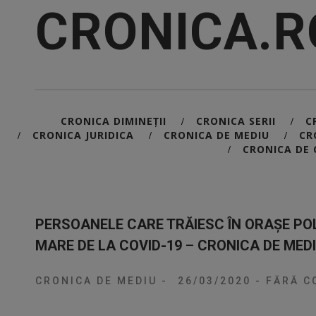
CRONICA.R
CRONICA DIMINEȚII
CRONICA SERII
C
/
/
CRONICA JURIDICA
CRONICA DE MEDIU
CR
/
/
/
CRONICA DE 
/
PERSOANELE CARE TRĂIESC ÎN ORAȘE PO
MARE DE LA COVID-19 – CRONICA DE MED
CRONICA DE MEDIU
-
26/03/2020
-
FĂRĂ C