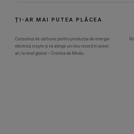
ȚI-AR MAI PUTEA PLĂCEA
Consumul de cărbune pentru producția de energie
Ro
electrică crește și va atinge un nou record în acest
an, la nivel global – Cronica de Mediu