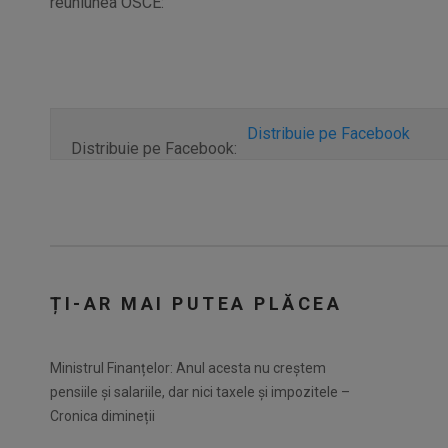
reuniunea OSCE:
Distribuie pe Facebook
Distribuie pe Facebook:
ȚI-AR MAI PUTEA PLĂCEA
Ministrul Finanțelor: Anul acesta nu creștem
pensiile și salariile, dar nici taxele și impozitele –
Cronica dimineții