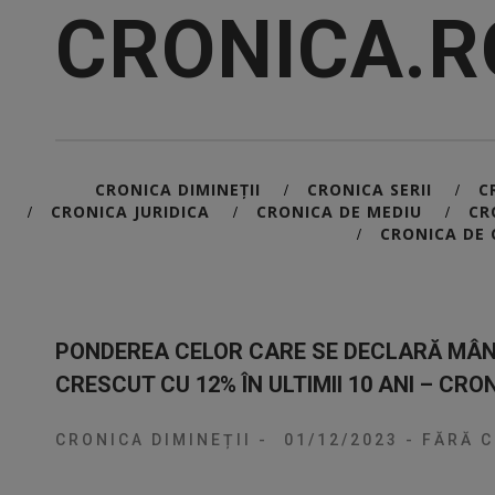
CRONICA.R
CRONICA DIMINEȚII
CRONICA SERII
C
/
/
CRONICA JURIDICA
CRONICA DE MEDIU
CR
/
/
/
CRONICA DE 
/
PONDEREA CELOR CARE SE DECLARĂ MÂN
CRESCUT CU 12% ÎN ULTIMII 10 ANI – CRON
CRONICA DIMINEȚII
-
01/12/2023
-
FĂRĂ C