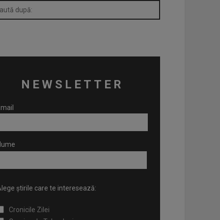
NEWSLETTER
mail
Nume
lege știrile care te interesează:
Cronicile Zilei