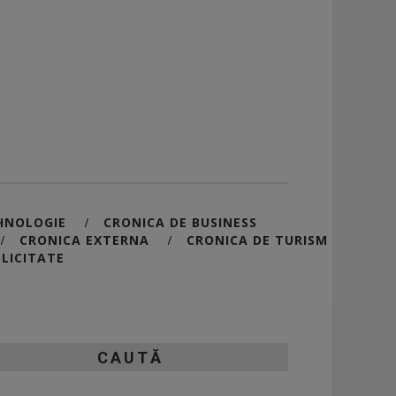
HNOLOGIE
CRONICA DE BUSINESS
/
CRONICA EXTERNA
CRONICA DE TURISM
/
/
LICITATE
CAUTĂ