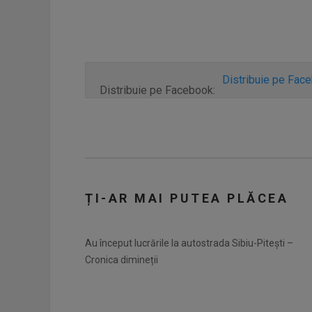
Distribuie pe Fac
Distribuie pe Facebook:
ȚI-AR MAI PUTEA PLĂCEA
Au început lucrările la autostrada Sibiu-Pitești –
Cronica dimineții