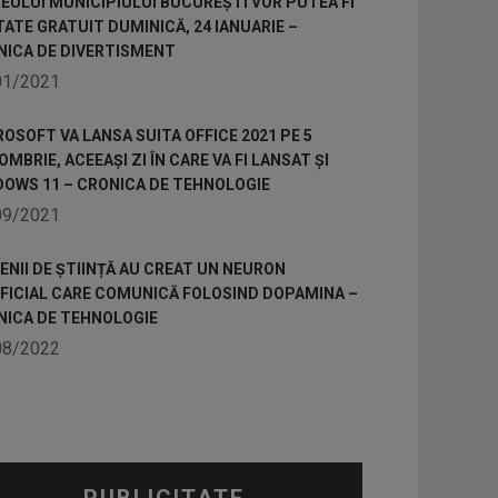
ULUI MUNICIPIULUI BUCUREȘTI VOR PUTEA FI
TATE GRATUIT DUMINICĂ, 24 IANUARIE –
NICA DE DIVERTISMENT
01/2021
OSOFT VA LANSA SUITA OFFICE 2021 PE 5
MBRIE, ACEEAȘI ZI ÎN CARE VA FI LANSAT ȘI
DOWS 11 – CRONICA DE TEHNOLOGIE
09/2021
NII DE ȘTIINȚĂ AU CREAT UN NEURON
IFICIAL CARE COMUNICĂ FOLOSIND DOPAMINA –
NICA DE TEHNOLOGIE
08/2022