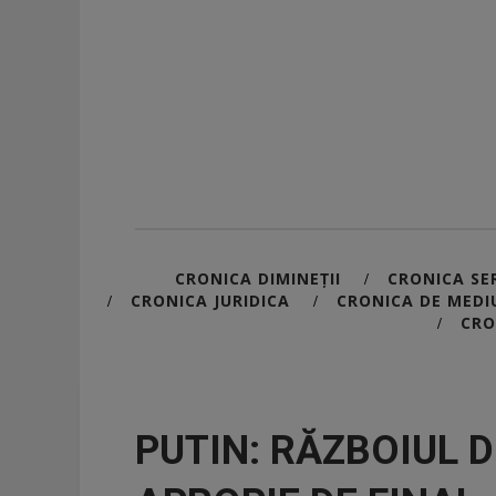
CRONICA DIMINEȚII
CRONICA SER
/
CRONICA JURIDICA
CRONICA DE MEDI
/
/
CRO
/
PUTIN: RĂZBOIUL 