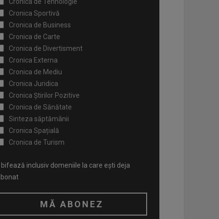
Cronica de Tehnologie
Cronica Sportivă
Cronica de Business
Cronica de Carte
Cronica de Divertisment
Cronica Externa
Cronica de Mediu
Cronica Juridica
Cronica Știrilor Pozitive
Cronica de Sănătate
Sinteza săptămânii
Cronica Spațială
Cronica de Turism
bifează inclusiv domeniile la care ești deja
abonat