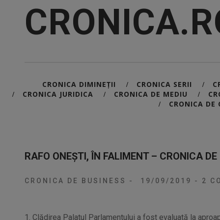
CRONICA.R
CRONICA DIMINEȚII
CRONICA SERII
C
/
/
CRONICA JURIDICA
CRONICA DE MEDIU
CR
/
/
/
CRONICA DE 
/
RAFO ONEȘTI, ÎN FALIMENT – CRONICA DE
CRONICA DE BUSINESS
-
19/09/2019
-
2 CO
1. Clădirea Palatul Parlamentului a fost evaluată la aproap