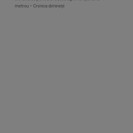
metrou – Cronica dimineții