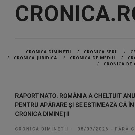
CRONICA.R
CRONICA DIMINEȚII
CRONICA SERII
C
/
/
CRONICA JURIDICA
CRONICA DE MEDIU
CR
/
/
/
CRONICA DE 
/
RAPORT NATO: ROMÂNIA A CHELTUIT ANUL
PENTRU APĂRARE ȘI SE ESTIMEAZĂ CĂ ÎN 
CRONICA DIMINEȚII
CRONICA DIMINEȚII
-
08/07/2026
-
FĂRĂ C