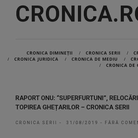
CRONICA.R
CRONICA DIMINEȚII
CRONICA SERII
C
/
/
CRONICA JURIDICA
CRONICA DE MEDIU
CR
/
/
/
CRONICA DE 
/
RAPORT ONU: “SUPERFURTUNI”, RELOCĂRI 
TOPIREA GHEȚARILOR – CRONICA SERII
CRONICA SERII
-
31/08/2019
-
FĂRĂ COMEN