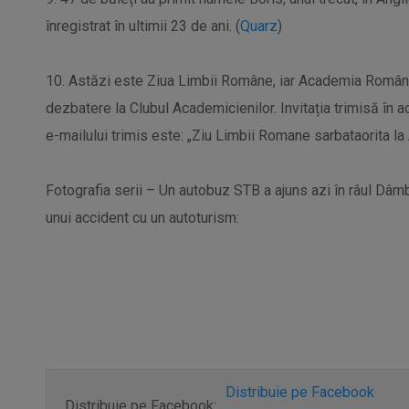
înregistrat în ultimii 23 de ani. (
Quarz
)
10. Astăzi este Ziua Limbii Române, iar Academia Român
dezbatere la Clubul Academicienilor. Invitația trimisă în a
e-mailului trimis este: „Ziu Limbii Romane sarbataorita l
Fotografia serii – Un autobuz STB a ajuns azi în râul Dâmbo
unui accident cu un autoturism:
Distribuie pe Facebook
Distribuie pe Facebook: