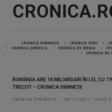
CRONICA.R
CRONICA DIMINEȚII
CRONICA SERII
C
/
/
CRONICA JURIDICA
CRONICA DE MEDIU
CR
/
/
/
CRONICA DE 
/
ROMÂNIA ARE 18 MILIARDARI ÎN LEI, CU 7
TRECUT – CRONICA DIMINEȚII
CRONICA DIMINEȚII
-
28/11/2021
-
FĂRĂ C