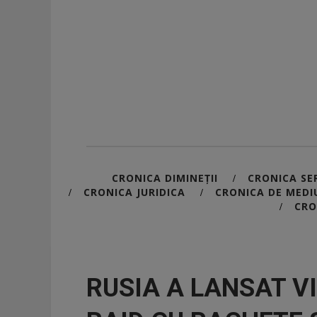
CRONICA DIMINEȚII
CRONICA SER
/
CRONICA JURIDICA
CRONICA DE MEDI
/
/
CRO
/
RUSIA A LANSAT V