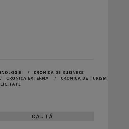
HNOLOGIE
CRONICA DE BUSINESS
/
CRONICA EXTERNA
CRONICA DE TURISM
/
/
LICITATE
CAUTĂ