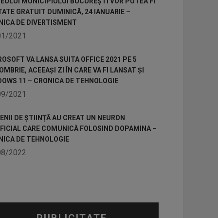
ULUI MUNICIPIULUI BUCUREȘTI VOR PUTEA FI
TATE GRATUIT DUMINICĂ, 24 IANUARIE –
NICA DE DIVERTISMENT
01/2021
OSOFT VA LANSA SUITA OFFICE 2021 PE 5
MBRIE, ACEEAȘI ZI ÎN CARE VA FI LANSAT ȘI
DOWS 11 – CRONICA DE TEHNOLOGIE
09/2021
NII DE ȘTIINȚĂ AU CREAT UN NEURON
IFICIAL CARE COMUNICĂ FOLOSIND DOPAMINA –
NICA DE TEHNOLOGIE
08/2022