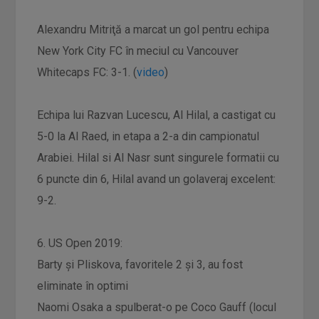
Alexandru Mitriţă a marcat un gol pentru echipa
New York City FC în meciul cu Vancouver
Whitecaps FC: 3-1. (
video
)
Echipa lui Razvan Lucescu, Al Hilal, a castigat cu
5-0 la Al Raed, in etapa a 2-a din campionatul
Arabiei. Hilal si Al Nasr sunt singurele formatii cu
6 puncte din 6, Hilal avand un golaveraj excelent:
9-2.
6. US Open 2019:
Barty şi Pliskova, favoritele 2 şi 3, au fost
eliminate în optimi
Naomi Osaka a spulberat-o pe Coco Gauff (locul