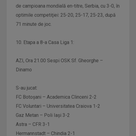
de campioana mondială en-titre, Serbia, cu 3-0, în
optimile competiţiei: 25-20, 25-17, 25-23, după
71 minute de joc.
10. Etapa a 8-a Casa Liga 1:
AZI, Ora 21.00 Sespi OSK Sf. Gheorghe –
Dinamo
S-au jucat:
FC Botoșani – Academica Clinceni 2-2
FC Voluntari – Universitatea Craiova 1-2
Gaz Metan – Poli Iași 3-2
Astra – CFR 3-1
Hermannstadt – Chindia 2-1