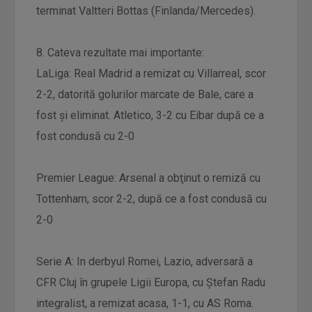
terminat Valtteri Bottas (Finlanda/Mercedes).
8. Cateva rezultate mai importante:
LaLiga: Real Madrid a remizat cu Villarreal, scor
2-2, datorită golurilor marcate de Bale, care a
fost şi eliminat. Atletico, 3-2 cu Eibar după ce a
fost condusă cu 2-0
Premier League: Arsenal a obţinut o remiză cu
Tottenham, scor 2-2, după ce a fost condusă cu
2-0
Serie A: In derbyul Romei, Lazio, adversară a
CFR Cluj în grupele Ligii Europa, cu Ştefan Radu
integralist, a remizat acasa, 1-1, cu AS Roma.