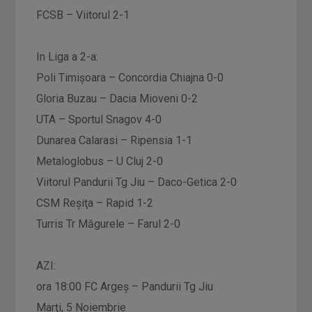
FCSB – Viitorul 2-1
In Liga a 2-a:
Poli Timişoara – Concordia Chiajna 0-0
Gloria Buzau – Dacia Mioveni 0-2
UTA – Sportul Snagov 4-0
Dunarea Calarasi – Ripensia 1-1
Metaloglobus – U Cluj 2-0
Viitorul Pandurii Tg Jiu – Daco-Getica 2-0
CSM Reşiţa – Rapid 1-2
Turris Tr Măgurele – Farul 2-0
AZI:
ora 18:00 FC Argeş – Pandurii Tg Jiu
Marţi, 5 Noiembrie