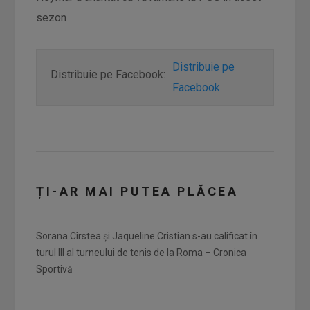
sezon
Distribuie pe
Distribuie pe Facebook:
Facebook
ȚI-AR MAI PUTEA PLĂCEA
Sorana Cîrstea și Jaqueline Cristian s-au calificat în
turul III al turneului de tenis de la Roma – Cronica
Sportivă