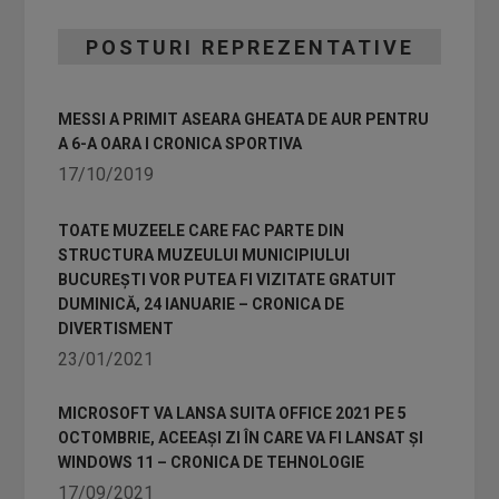
POSTURI REPREZENTATIVE
MESSI A PRIMIT ASEARA GHEATA DE AUR PENTRU
A 6-A OARA I CRONICA SPORTIVA
17/10/2019
TOATE MUZEELE CARE FAC PARTE DIN
STRUCTURA MUZEULUI MUNICIPIULUI
BUCUREȘTI VOR PUTEA FI VIZITATE GRATUIT
DUMINICĂ, 24 IANUARIE – CRONICA DE
DIVERTISMENT
23/01/2021
MICROSOFT VA LANSA SUITA OFFICE 2021 PE 5
OCTOMBRIE, ACEEAȘI ZI ÎN CARE VA FI LANSAT ȘI
WINDOWS 11 – CRONICA DE TEHNOLOGIE
17/09/2021