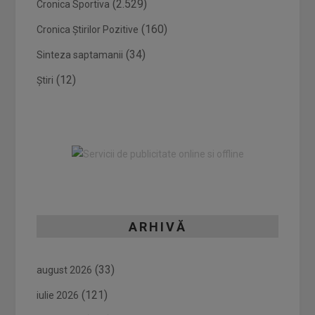
(2.529)
Cronica Sportiva
(160)
Cronica Știrilor Pozitive
(34)
Sinteza saptamanii
(12)
Știri
ARHIVĂ
(33)
august 2026
(121)
iulie 2026