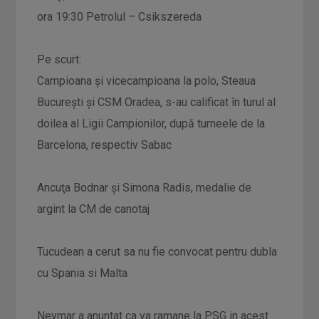
ora 19:30 Petrolul – Csikszereda
Pe scurt:
Campioana şi vicecampioana la polo, Steaua
Bucureşti şi CSM Oradea, s-au calificat în turul al
doilea al Ligii Campionilor, după turneele de la
Barcelona, respectiv Sabac
Ancuţa Bodnar şi Simona Radis, medalie de
argint la CM de canotaj
Tucudean a cerut sa nu fie convocat pentru dubla
cu Spania si Malta
Neymar a anuntat ca va ramane la PSG in acest