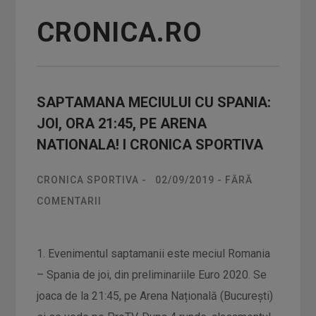
CRONICA.RO
SAPTAMANA MECIULUI CU SPANIA:
JOI, ORA 21:45, PE ARENA
NATIONALA! I CRONICA SPORTIVA
CRONICA SPORTIVA
-
02/09/2019
-
FĂRĂ
COMENTARII
1. Evenimentul saptamanii este meciul Romania
– Spania de joi, din preliminariile Euro 2020. Se
joaca de la 21:45, pe Arena Națională (București)