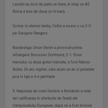
Lazialii au lovit de patru ori bara, în timp ce AS
Roma a tras de două ori în bară …
Scotia: in eternul derby, Celtic a invins-o cu 2-0
pe Glasgow Rangers
Bundesliga: Union Berlin a provocat prima
infrangere Borussiei Dortmund, 3-1. Eroul
meciului, cu doua goluri marcate, a fost Marius
Bulter, 26 ani, inginer, care acum un an si jumatate
juca in liga a 4-a germana.
9. Naţionala de volei feminin a României a ratat
ieri calificarea în sferturile de finală ale
Campionatului European, după ce a fost învinsă