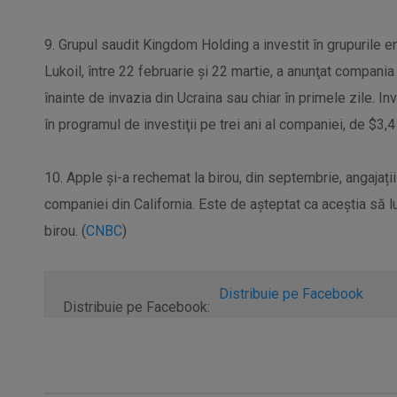
9. Grupul saudit Kingdom Holding a investit în grupurile 
Lukoil, între 22 februarie şi 22 martie, a anunţat compania
înainte de invazia din Ucraina sau chiar în primele zile. 
în programul de investiţii pe trei ani al companiei, de $3,
10. Apple și-a rechemat la birou, din septembrie, angajații
companiei din California. Este de așteptat ca aceștia să 
birou. (
CNBC
)
Distribuie pe Facebook
Distribuie pe Facebook: