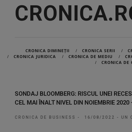
CRONICA.R
CRONICA DIMINEȚII
CRONICA SERII
C
/
/
CRONICA JURIDICA
CRONICA DE MEDIU
CR
/
/
/
CRONICA DE 
/
SONDAJ BLOOMBERG: RISCUL UNEI RECESI
CEL MAI ÎNALT NIVEL DIN NOIEMBRIE 2020
CRONICA DE BUSINESS
-
16/08/2022
-
UN 