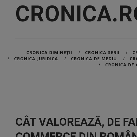
CRONICA.R
CRONICA DIMINEȚII
CRONICA SERII
C
/
/
CRONICA JURIDICA
CRONICA DE MEDIU
CR
/
/
/
CRONICA DE 
/
CÂT VALOREAZĂ, DE FAP
COMMERCE DIN ROMÂN