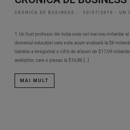
CRONICA DE BUSINESS
-
30/07/2019
-
UN 
1. Un fost profesor din India este cel mai nou miliardar al 
domeniul educației care este acum evaluată la $6 miliard
Gamble a înregistrat o cifră de afaceri de $17,09 miliarde 
analiștilor, care o plasau la $16,86 […]
MAI MULT