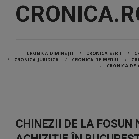
CRONICA.R
CRONICA DIMINEȚII
CRONICA SERII
C
/
/
CRONICA JURIDICA
CRONICA DE MEDIU
CR
/
/
/
CRONICA DE 
/
CHINEZII DE LA FOSUN
ACHIZIȚIE ÎN BUCUREȘ