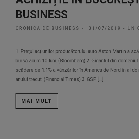
BUSINESS
CRONICA DE BUSINESS
-
31/07/2019
-
UN 
1. Prețul acțiunilor producătorului auto Aston Martin a scă
bursă acum 10 luni. (Bloomberg) 2. Gigantul din domeniul 
scădere de 1,1% a vânzărilor în America de Nord în al doi
anului trecut. (Financial Times) 3. GSP […]
MAI MULT