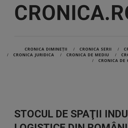
CRONICA.R
CRONICA DIMINEȚII
CRONICA SERII
C
/
/
CRONICA JURIDICA
CRONICA DE MEDIU
CR
/
/
/
CRONICA DE 
/
STOCUL DE SPAŢII INDU
LOGISTICE DIN ROMÂNI