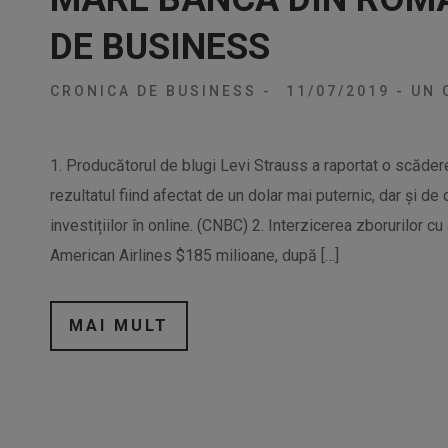
DE BUSINESS
CRONICA DE BUSINESS
-
11/07/2019
-
UN 
1. Producătorul de blugi Levi Strauss a raportat o scădere 
rezultatul fiind afectat de un dolar mai puternic, dar și de
investițiilor în online. (CNBC) 2. Interzicerea zborurilor
American Airlines $185 milioane, după […]
MAI MULT