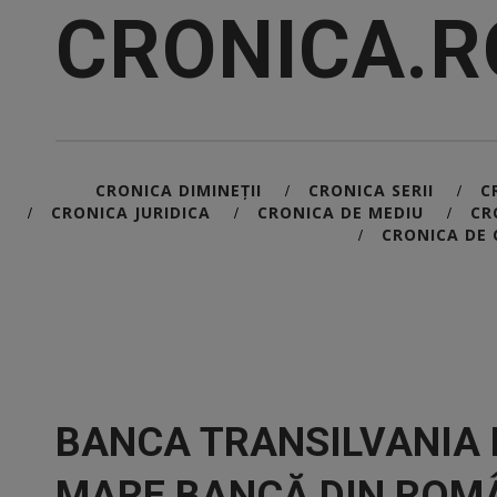
CRONICA.R
CRONICA DIMINEȚII
CRONICA SERII
C
/
/
CRONICA JURIDICA
CRONICA DE MEDIU
CR
/
/
/
CRONICA DE 
/
BANCA TRANSILVANIA 
MARE BANCĂ DIN ROM