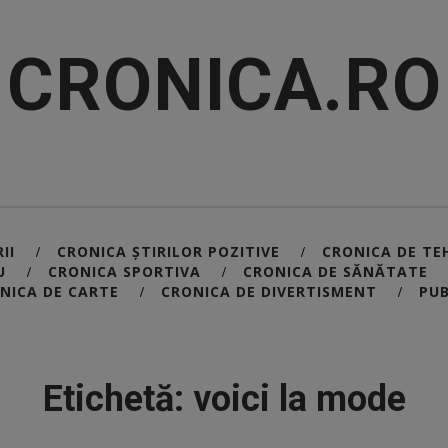
CRONICA.RO
II
CRONICA ȘTIRILOR POZITIVE
CRONICA DE TE
/
/
U
CRONICA SPORTIVA
CRONICA DE SĂNĂTATE
/
/
NICA DE CARTE
CRONICA DE DIVERTISMENT
PUB
/
/
Etichetă: voici la mode