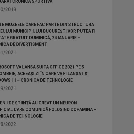
OARA I CRONICA SPORTIVA
10/2019
TE MUZEELE CARE FAC PARTE DIN STRUCTURA
ULUI MUNICIPIULUI BUCUREȘTI VOR PUTEA FI
TATE GRATUIT DUMINICĂ, 24 IANUARIE –
NICA DE DIVERTISMENT
01/2021
OSOFT VA LANSA SUITA OFFICE 2021 PE 5
MBRIE, ACEEAȘI ZI ÎN CARE VA FI LANSAT ȘI
DOWS 11 – CRONICA DE TEHNOLOGIE
09/2021
NII DE ȘTIINȚĂ AU CREAT UN NEURON
IFICIAL CARE COMUNICĂ FOLOSIND DOPAMINA –
NICA DE TEHNOLOGIE
08/2022