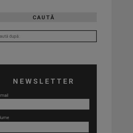
CAUTĂ
NEWSLETTER
mail
Nume