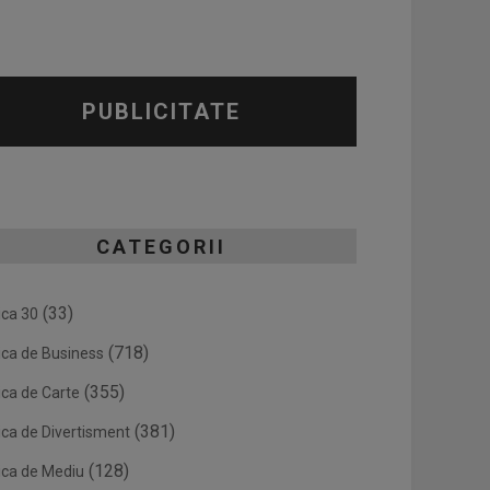
PUBLICITATE
CATEGORII
(33)
ica 30
(718)
ica de Business
(355)
ica de Carte
(381)
ica de Divertisment
(128)
ica de Mediu