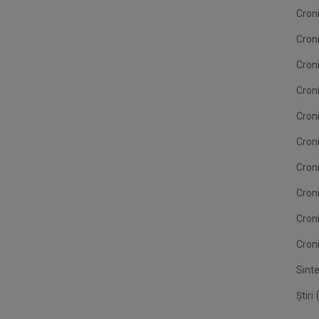
Cron
Cron
Cron
Croni
Cron
Croni
Croni
Cron
Cron
Croni
Sint
(
Știri