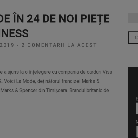
E ÎN 24 DE NOI PIEȚE
INESS
/2019
-
2 COMENTARII LA ACEST
e a ajuns la o înțelegere cu compania de carduri Visa
 2. Voici La Mode, deținătorul francizei Marks &
Marks & Spencer din Timișoara. Brandul britanic de
E