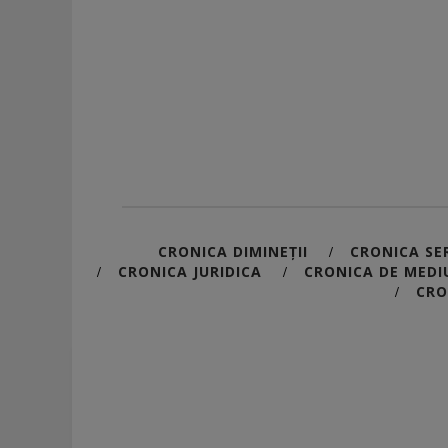
CRONICA DIMINEȚII
CRONICA SER
/
CRONICA JURIDICA
CRONICA DE MEDI
/
/
CRO
/