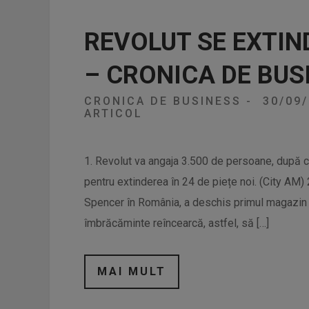
REVOLUT SE EXTIND
– CRONICA DE BUS
CRONICA DE BUSINESS
-
30/09
ARTICOL
1. Revolut va angaja 3.500 de persoane, după c
pentru extinderea în 24 de piețe noi. (City AM)
Spencer în România, a deschis primul magazin 
îmbrăcăminte reîncearcă, astfel, să […]
MAI MULT