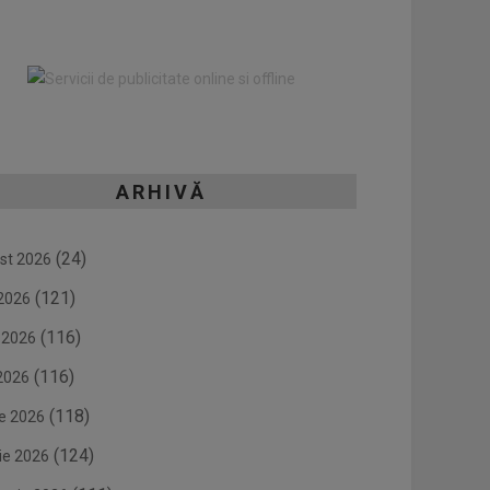
ARHIVĂ
(24)
st 2026
(121)
 2026
(116)
e 2026
(116)
2026
(118)
ie 2026
(124)
ie 2026