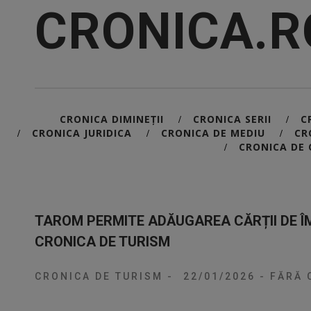
CRONICA.R
CRONICA DIMINEȚII
CRONICA SERII
C
/
/
CRONICA JURIDICA
CRONICA DE MEDIU
CR
/
/
/
CRONICA DE 
/
TAROM PERMITE ADĂUGAREA CĂRȚII DE Î
CRONICA DE TURISM
CRONICA DE TURISM
-
22/01/2026
-
FĂRĂ 