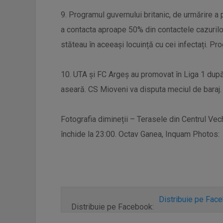
9. Programul guvernului britanic, de urmărire a 
a contacta aproape 50% din contactele cazurilo
stăteau în aceeași locuință cu cei infectați. Pro
10. UTA și FC Argeș au promovat în Liga 1 după 
aseară. CS Mioveni va disputa meciul de baraj. 
Fotografia dimineții – Terasele din Centrul Vech
închide la 23:00. Octav Ganea, Inquam Photos:
Distribuie pe Fac
Distribuie pe Facebook: