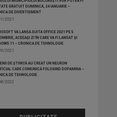
ULUI MUNICIPIULUI BUCUREȘTI VOR PUTEA FI
TATE GRATUIT DUMINICĂ, 24 IANUARIE –
NICA DE DIVERTISMENT
01/2021
OSOFT VA LANSA SUITA OFFICE 2021 PE 5
MBRIE, ACEEAȘI ZI ÎN CARE VA FI LANSAT ȘI
DOWS 11 – CRONICA DE TEHNOLOGIE
09/2021
NII DE ȘTIINȚĂ AU CREAT UN NEURON
IFICIAL CARE COMUNICĂ FOLOSIND DOPAMINA –
NICA DE TEHNOLOGIE
08/2022