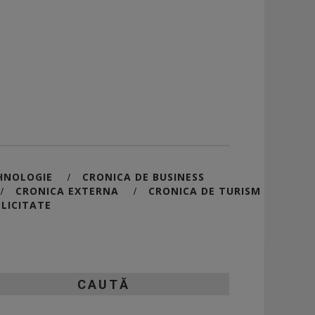
HNOLOGIE
CRONICA DE BUSINESS
/
CRONICA EXTERNA
CRONICA DE TURISM
/
/
LICITATE
CAUTĂ