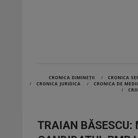
CRONICA DIMINEȚII
CRONICA SER
/
CRONICA JURIDICA
CRONICA DE MEDI
/
/
CRO
/
TRAIAN BĂSESCU: 