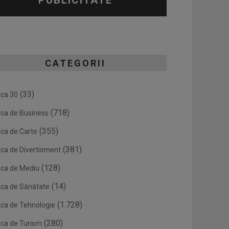
PUBLICITATE
CATEGORII
(33)
ica 30
(718)
ica de Business
(355)
ica de Carte
(381)
ica de Divertisment
(128)
ica de Mediu
(14)
ica de Sănătate
(1.728)
ica de Tehnologie
(280)
ica de Turism