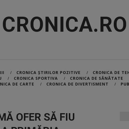
CRONICA.RO
II
CRONICA ȘTIRILOR POZITIVE
CRONICA DE TE
/
/
U
CRONICA SPORTIVA
CRONICA DE SĂNĂTATE
/
/
NICA DE CARTE
CRONICA DE DIVERTISMENT
PUB
/
/
MĂ OFER SĂ FIU