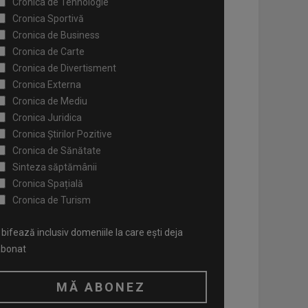
Cronica de Tehnologie
Cronica Sportivă
Cronica de Business
Cronica de Carte
Cronica de Divertisment
Cronica Externa
Cronica de Mediu
Cronica Juridica
Cronica Știrilor Pozitive
Cronica de Sănătate
Sinteza săptămânii
Cronica Spațială
Cronica de Turism
bifează inclusiv domeniile la care ești deja
abonat