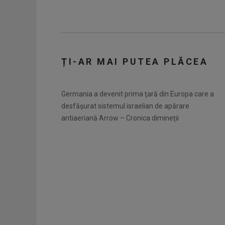
ȚI-AR MAI PUTEA PLĂCEA
Germania a devenit prima ţară din Europa care a
desfăşurat sistemul israelian de apărare
antiaeriană Arrow – Cronica dimineții