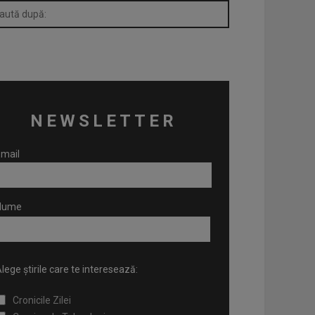
NEWSLETTER
mail
Nume
lege știrile care te interesează:
Cronicile Zilei