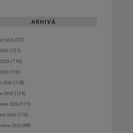
ARHIVĂ
(23)
st 2026
(121)
 2026
(116)
e 2026
(116)
2026
(118)
ie 2026
(124)
ie 2026
(111)
uarie 2026
(116)
arie 2026
(98)
mbrie 2025