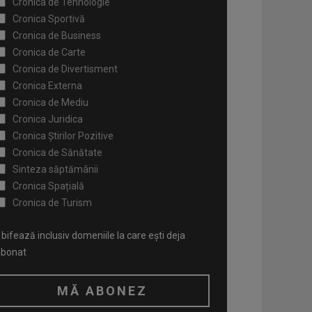
Cronica de Tehnologie
Cronica Sportivă
Cronica de Business
Cronica de Carte
Cronica de Divertisment
Cronica Externa
Cronica de Mediu
Cronica Juridica
Cronica Știrilor Pozitive
Cronica de Sănătate
Sinteza săptămânii
Cronica Spațială
Cronica de Turism
bifează inclusiv domeniile la care ești deja
abonat