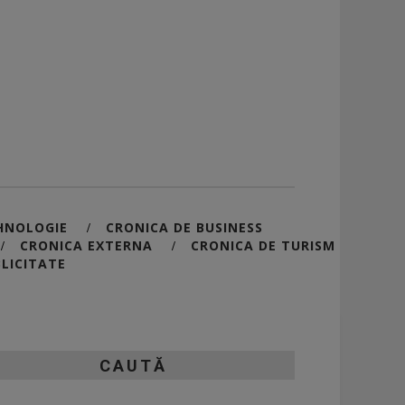
HNOLOGIE
CRONICA DE BUSINESS
/
CRONICA EXTERNA
CRONICA DE TURISM
/
/
LICITATE
CAUTĂ