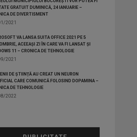
ULUI MUNICIPIULUI BUCUREȘTI VOR PUTEA FI
TATE GRATUIT DUMINICĂ, 24 IANUARIE –
NICA DE DIVERTISMENT
01/2021
OSOFT VA LANSA SUITA OFFICE 2021 PE 5
MBRIE, ACEEAȘI ZI ÎN CARE VA FI LANSAT ȘI
DOWS 11 – CRONICA DE TEHNOLOGIE
09/2021
NII DE ȘTIINȚĂ AU CREAT UN NEURON
IFICIAL CARE COMUNICĂ FOLOSIND DOPAMINA –
NICA DE TEHNOLOGIE
08/2022