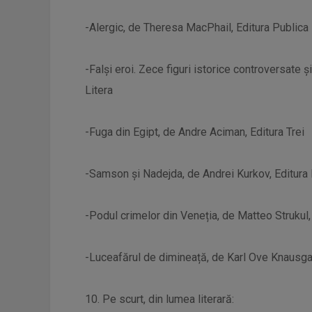
-Alergic, de Theresa MacPhail, Editura Publica
-Falși eroi. Zece figuri istorice controversate 
Litera
-Fuga din Egipt, de Andre Aciman, Editura Trei
-Samson și Nadejda, de Andrei Kurkov, Editura 
-Podul crimelor din Veneția, de Matteo Strukul,
-Luceafărul de dimineață, de Karl Ove Knausgar
10. Pe scurt, din lumea literară: