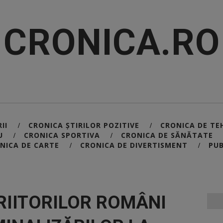
CRONICA.RO
II
CRONICA ȘTIRILOR POZITIVE
CRONICA DE TE
/
/
U
CRONICA SPORTIVA
CRONICA DE SĂNĂTATE
/
/
NICA DE CARTE
CRONICA DE DIVERTISMENT
PUB
/
/
CRIITORILOR ROMÂNI