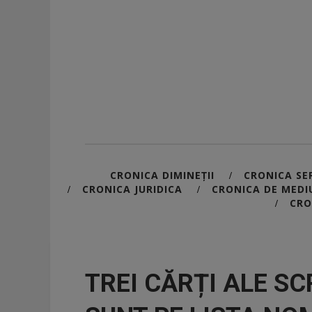
CRONICA DIMINEȚII
CRONICA SER
/
CRONICA JURIDICA
CRONICA DE MEDI
/
/
CRO
/
TREI CĂRȚI ALE S