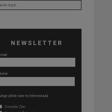
NEWSLETTER
mail
Nume
lege știrile care te interesează:
Cronicile Zilei