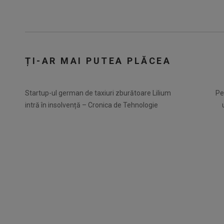
ȚI-AR MAI PUTEA PLĂCEA
Startup-ul german de taxiuri zburătoare Lilium
Pe
intră în insolvență – Cronica de Tehnologie