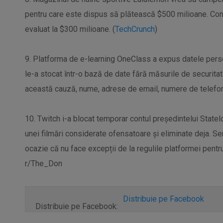
pentru care este dispus să plătească $500 milioane. Consi
evaluat la $300 milioane. (
TechCrunch
)
9. Platforma de e-learning OneClass a expus datele perso
le-a stocat într-o bază de date fără măsurile de securitate
această cauză, nume, adrese de email, numere de telefon ș
10. Twitch i-a blocat temporar contul președintelui Statelo
unei filmări considerate ofensatoare și eliminate deja. Se
ocazie că nu face excepții de la regulile platformei pentru
r/The_Don
Distribuie pe Facebook
Distribuie pe Facebook: