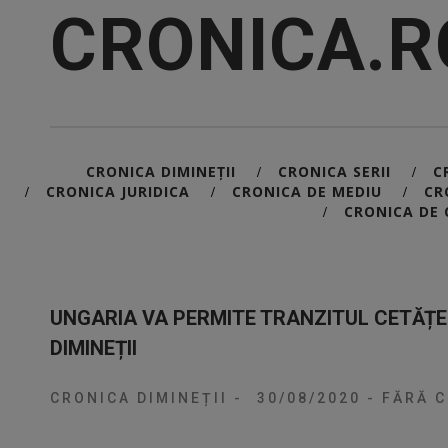
CRONICA.R
CRONICA DIMINEȚII
CRONICA SERII
C
/
/
CRONICA JURIDICA
CRONICA DE MEDIU
CR
/
/
/
CRONICA DE 
/
UNGARIA VA PERMITE TRANZITUL CETĂȚE
DIMINEȚII
CRONICA DIMINEȚII
-
30/08/2020
-
FĂRĂ C