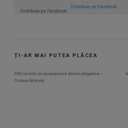
Distribuie pe Facebook
Distribuie pe Facebook:
ȚI-AR MAI PUTEA PLĂCEA
PSD va vota ca vaccinarea să devină obligatorie –
M
Cronica dimineții