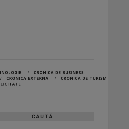
HNOLOGIE
CRONICA DE BUSINESS
/
CRONICA EXTERNA
CRONICA DE TURISM
/
/
LICITATE
CAUTĂ