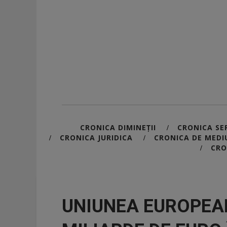
CRONICA DIMINEȚII
CRONICA SER
/
CRONICA JURIDICA
CRONICA DE MEDI
/
/
CRO
/
UNIUNEA EUROPEAN