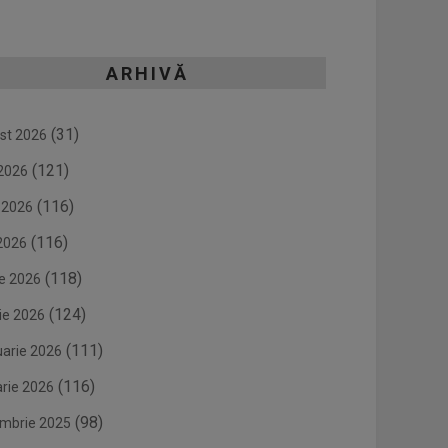
ARHIVĂ
(31)
st 2026
(121)
 2026
(116)
e 2026
(116)
2026
(118)
ie 2026
(124)
ie 2026
(111)
uarie 2026
(116)
arie 2026
(98)
mbrie 2025