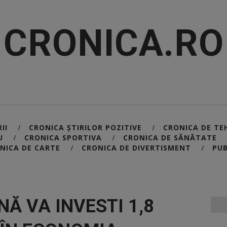
CRONICA.RO
II
CRONICA ȘTIRILOR POZITIVE
CRONICA DE TE
/
/
U
CRONICA SPORTIVA
CRONICA DE SĂNĂTATE
/
/
NICA DE CARTE
CRONICA DE DIVERTISMENT
PUB
/
/
Ă VA INVESTI 1,8