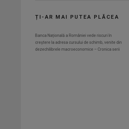
ȚI-AR MAI PUTEA PLĂCEA
Banca Națională a României vede riscuri în
creștere la adresa cursului de schimb, venite din
dezechilibrele macroeconomice – Cronica serii