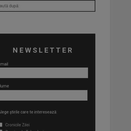
NEWSLETTER
mail
Nume
lege știrile care te interesează:
Cronicile Zilei