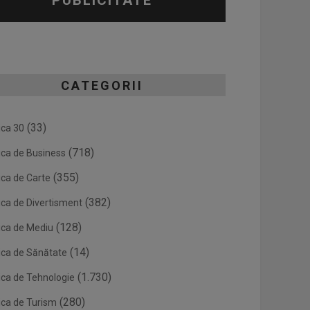
PUBLICITATE
CATEGORII
(33)
ica 30
(718)
ica de Business
(355)
ica de Carte
(382)
ica de Divertisment
(128)
ica de Mediu
(14)
ica de Sănătate
(1.730)
ica de Tehnologie
(280)
ica de Turism