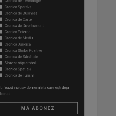
Cronica de Tehnologie
Cronica Sportivă
Cronica de Business
Cronica de Carte
Cronica de Divertisment
Cronica Externa
Cronica de Mediu
Cronica Juridica
Cronica Știrilor Pozitive
Cronica de Sănătate
Sinteza săptămânii
Cronica Spațială
Cronica de Turism
bifează inclusiv domeniile la care ești deja
abonat