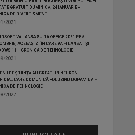
ULUI MUNICIPIULUI BUCUREȘTI VOR PUTEA FI
TATE GRATUIT DUMINICĂ, 24 IANUARIE –
NICA DE DIVERTISMENT
01/2021
OSOFT VA LANSA SUITA OFFICE 2021 PE 5
MBRIE, ACEEAȘI ZI ÎN CARE VA FI LANSAT ȘI
DOWS 11 – CRONICA DE TEHNOLOGIE
09/2021
NII DE ȘTIINȚĂ AU CREAT UN NEURON
IFICIAL CARE COMUNICĂ FOLOSIND DOPAMINA –
NICA DE TEHNOLOGIE
08/2022