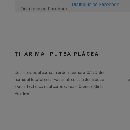
Distribuie pe Facebook
Distribuie pe Facebook:
ȚI-AR MAI PUTEA PLĂCEA
Coordonatorul campaniei de vaccinare: 0,19% din
numărul total al celor vaccinaţi cu cele două doze
p
s-au infectat cu noul coronavirus – Cronica Știrilor
Pozitive