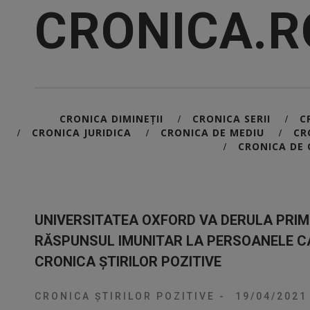
CRONICA.R
CRONICA DIMINEȚII
CRONICA SERII
C
/
/
CRONICA JURIDICA
CRONICA DE MEDIU
CR
/
/
/
CRONICA DE 
/
UNIVERSITATEA OXFORD VA DERULA PRIM
RĂSPUNSUL IMUNITAR LA PERSOANELE CA
CRONICA ȘTIRILOR POZITIVE
CRONICA ȘTIRILOR POZITIVE
-
19/04/202