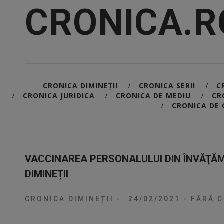
CRONICA.R
CRONICA DIMINEȚII
CRONICA SERII
C
/
/
CRONICA JURIDICA
CRONICA DE MEDIU
CR
/
/
/
CRONICA DE 
/
VACCINAREA PERSONALULUI DIN ÎNVĂŢĂM
DIMINEȚII
CRONICA DIMINEȚII
-
24/02/2021
-
FĂRĂ C