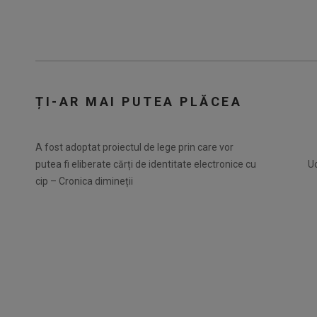
ȚI-AR MAI PUTEA PLĂCEA
A fost adoptat proiectul de lege prin care vor
putea fi eliberate cărți de identitate electronice cu
Uc
cip – Cronica dimineții