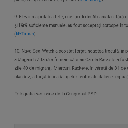
9. Elevii, majoritatea fete, unei școli din Afganistan, fără 
și fără suficiente manuale, au fost acceptați aproape în tot
(
NYTimes
)
10. Nava Sea-Watch a acostat forţat, noaptea trecută, în
adăugând că tânăra femeie căpitan Carola Rackete a fost 
zile 40 de migranţi. Miercuri, Rackete, în vârstă de 31 de 
olandez, a forţat blocada apelor teritoriale italiene impus
Fotografia serii vine de la Congresul PSD: