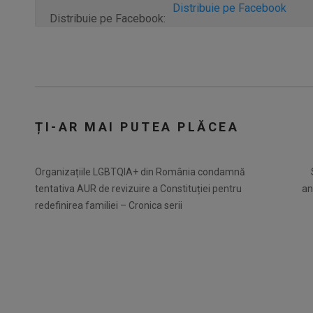
Distribuie pe Facebook
Distribuie pe Facebook:
ȚI-AR MAI PUTEA PLĂCEA
Organizațiile LGBTQIA+ din România condamnă
tentativa AUR de revizuire a Constituției pentru
an
redefinirea familiei – Cronica serii