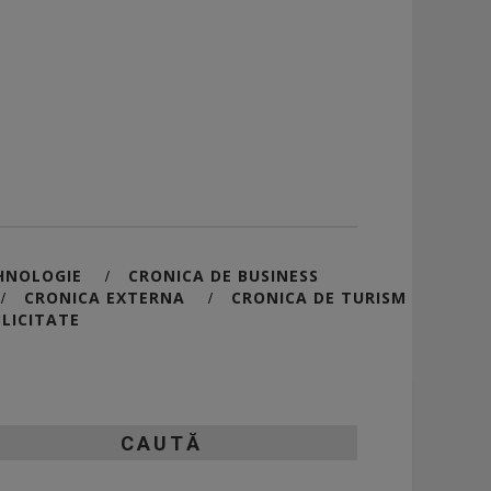
HNOLOGIE
CRONICA DE BUSINESS
/
CRONICA EXTERNA
CRONICA DE TURISM
/
/
LICITATE
CAUTĂ