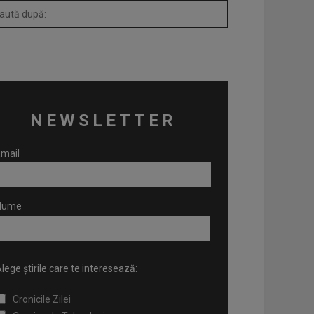
NEWSLETTER
mail
Nume
lege știrile care te interesează:
Cronicile Zilei