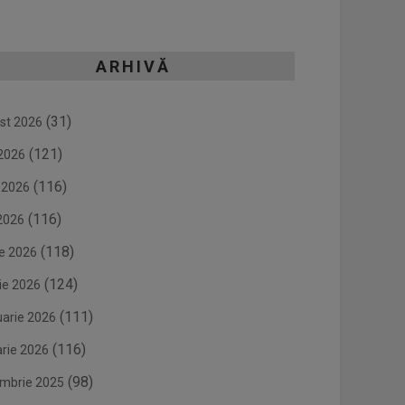
ARHIVĂ
(31)
st 2026
(121)
 2026
(116)
e 2026
(116)
2026
(118)
ie 2026
(124)
ie 2026
(111)
uarie 2026
(116)
arie 2026
(98)
mbrie 2025