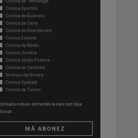
Cronica de Tehnologie
Cronica Sportivă
Cronica de Business
Cronica de Carte
Cronica de Divertisment
Cronica Externa
Cronica de Mediu
Cronica Juridica
Cronica Știrilor Pozitive
Cronica de Sănătate
Sinteza săptămânii
Cronica Spațială
Cronica de Turism
bifează inclusiv domeniile la care ești deja
abonat