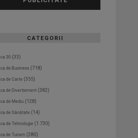
PUBLICITATE
CATEGORII
(33)
ica 30
(718)
ica de Business
(355)
ica de Carte
(382)
ica de Divertisment
(128)
ica de Mediu
(14)
ica de Sănătate
(1.730)
ica de Tehnologie
(280)
ica de Turism