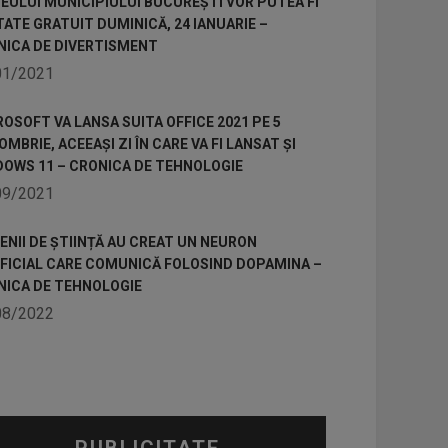
ULUI MUNICIPIULUI BUCUREȘTI VOR PUTEA FI
TATE GRATUIT DUMINICĂ, 24 IANUARIE –
NICA DE DIVERTISMENT
01/2021
OSOFT VA LANSA SUITA OFFICE 2021 PE 5
MBRIE, ACEEAȘI ZI ÎN CARE VA FI LANSAT ȘI
DOWS 11 – CRONICA DE TEHNOLOGIE
09/2021
NII DE ȘTIINȚĂ AU CREAT UN NEURON
IFICIAL CARE COMUNICĂ FOLOSIND DOPAMINA –
NICA DE TEHNOLOGIE
08/2022