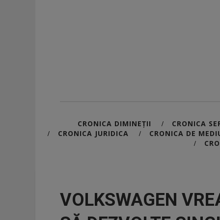
CRONICA DIMINEȚII
CRONICA SER
/
CRONICA JURIDICA
CRONICA DE MEDI
/
/
CRO
/
VOLKSWAGEN VREA