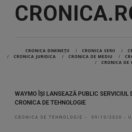
CRONICA.R
CRONICA DIMINEȚII
CRONICA SERII
C
/
/
CRONICA JURIDICA
CRONICA DE MEDIU
CR
/
/
/
CRONICA DE 
/
WAYMO ÎȘI LANSEAZĂ PUBLIC SERVICIUL D
CRONICA DE TEHNOLOGIE
CRONICA DE TEHNOLOGIE
-
09/10/2020
-
U