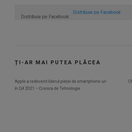
Distribuie pe Facebook
Distribuie pe Facebook:
ȚI-AR MAI PUTEA PLĂCEA
Apple a redevenit liderul pieței de smartphone-uri
Ch
în Q4 2021 – Cronica de Tehnologie