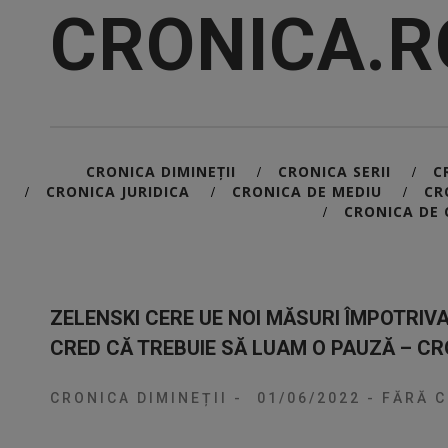
CRONICA.R
CRONICA DIMINEȚII
CRONICA SERII
C
/
/
CRONICA JURIDICA
CRONICA DE MEDIU
CR
/
/
/
CRONICA DE 
/
ZELENSKI CERE UE NOI MĂSURI ÎMPOTRIVA 
CRED CĂ TREBUIE SĂ LUAM O PAUZĂ – CRO
CRONICA DIMINEȚII
-
01/06/2022
-
FĂRĂ C