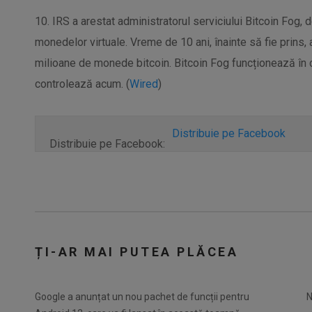
10. IRS a arestat administratorul serviciului Bitcoin Fog,
monedelor virtuale. Vreme de 10 ani, înainte să fie prins, a
milioane de monede bitcoin. Bitcoin Fog funcționează în c
controlează acum. (
Wired
)
Distribuie pe Facebook
Distribuie pe Facebook:
ȚI-AR MAI PUTEA PLĂCEA
Google a anunțat un nou pachet de funcții pentru
N