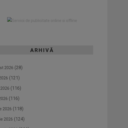
ARHIVĂ
(28)
st 2026
(121)
 2026
(116)
e 2026
(116)
2026
(118)
ie 2026
(124)
ie 2026