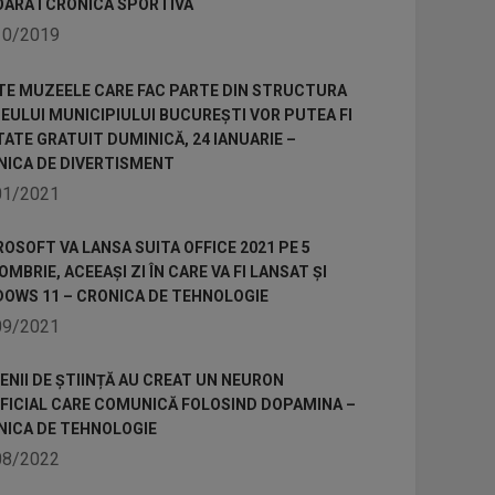
OARA I CRONICA SPORTIVA
10/2019
TE MUZEELE CARE FAC PARTE DIN STRUCTURA
ULUI MUNICIPIULUI BUCUREȘTI VOR PUTEA FI
TATE GRATUIT DUMINICĂ, 24 IANUARIE –
NICA DE DIVERTISMENT
01/2021
OSOFT VA LANSA SUITA OFFICE 2021 PE 5
MBRIE, ACEEAȘI ZI ÎN CARE VA FI LANSAT ȘI
DOWS 11 – CRONICA DE TEHNOLOGIE
09/2021
NII DE ȘTIINȚĂ AU CREAT UN NEURON
IFICIAL CARE COMUNICĂ FOLOSIND DOPAMINA –
NICA DE TEHNOLOGIE
08/2022