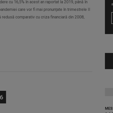
dere cu 16,5% în acest an raportat la 2019, până în
andemiei care vor fi mai pronunțate în trimestrele II
ală redusă comparativ cu criza financiară din 2008,
6
MESS