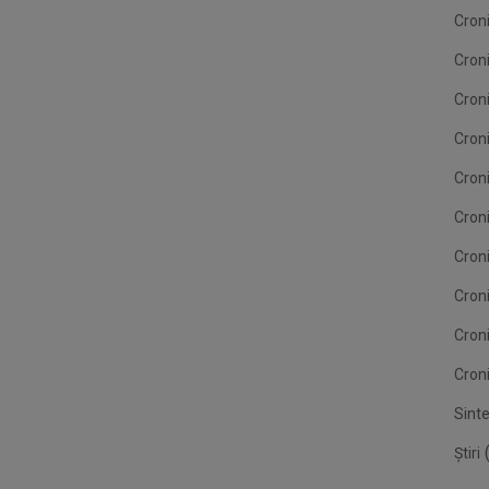
Cron
Cron
Cron
Croni
Cron
Croni
Croni
Cron
Cron
Croni
Sint
(
Știri