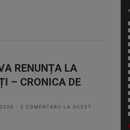
A
 VA RENUNȚA LA
ȚI – CRONICA DE
/2020
-
2 COMENTARII LA ACEST
!