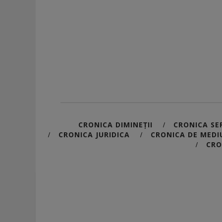
CRONICA DIMINEȚII
CRONICA SER
/
CRONICA JURIDICA
CRONICA DE MEDI
/
/
CRO
/