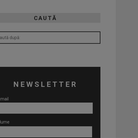
CAUTĂ
NEWSLETTER
mail
Nume