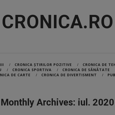
CRONICA.RO
II
CRONICA ȘTIRILOR POZITIVE
CRONICA DE TE
/
/
U
CRONICA SPORTIVA
CRONICA DE SĂNĂTATE
/
/
NICA DE CARTE
CRONICA DE DIVERTISMENT
PUB
/
/
Monthly Archives: iul. 2020