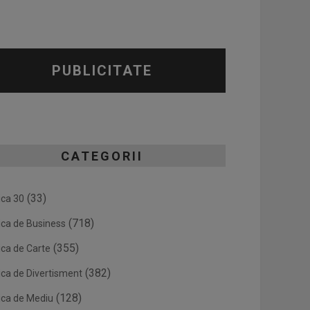
PUBLICITATE
CATEGORII
(33)
ica 30
(718)
ica de Business
(355)
ica de Carte
(382)
ica de Divertisment
(128)
ica de Mediu