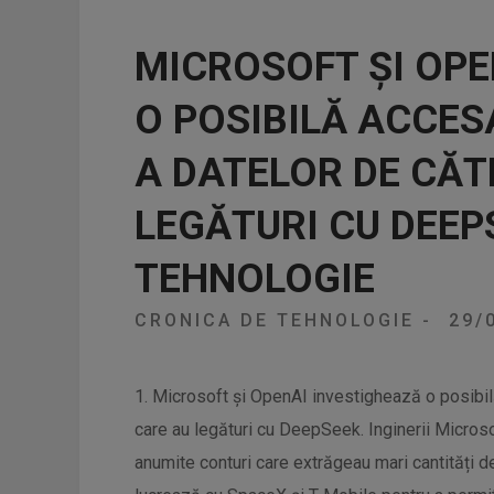
MICROSOFT ȘI OPE
O POSIBILĂ ACCE
A DATELOR DE CĂTR
LEGĂTURI CU DEEP
TEHNOLOGIE
CRONICA DE TEHNOLOGIE
-
29/
1. Microsoft și OpenAI investighează o posibil
care au legături cu DeepSeek. Inginerii Microso
anumite conturi care extrăgeau mari cantități d