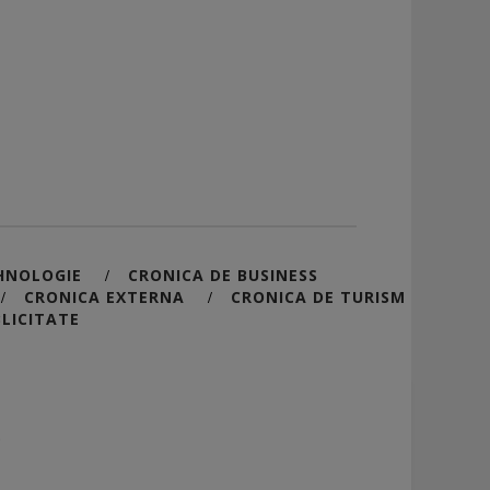
HNOLOGIE
CRONICA DE BUSINESS
/
CRONICA EXTERNA
CRONICA DE TURISM
/
/
LICITATE
5