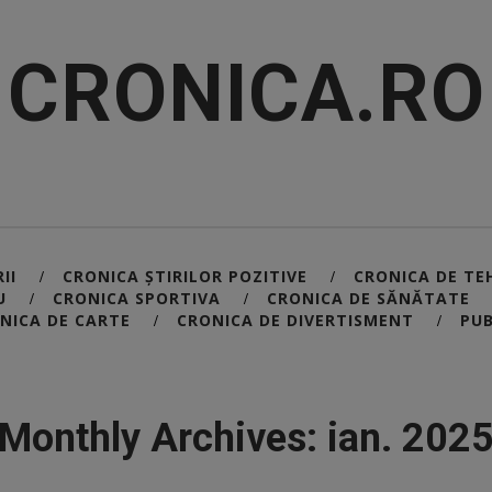
CRONICA.RO
II
CRONICA ȘTIRILOR POZITIVE
CRONICA DE TE
/
/
U
CRONICA SPORTIVA
CRONICA DE SĂNĂTATE
/
/
NICA DE CARTE
CRONICA DE DIVERTISMENT
PUB
/
/
Monthly Archives: ian. 202