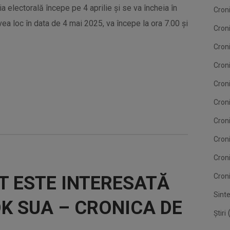
 electorală începe pe 4 aprilie şi se va încheia în
Cron
vea loc în data de 4 mai 2025, va începe la ora 7.00 şi
Cron
Cron
Croni
Cron
Croni
Croni
Cron
Cron
Croni
T ESTE INTERESATĂ
Sint
K SUA – CRONICA DE
(
Știri