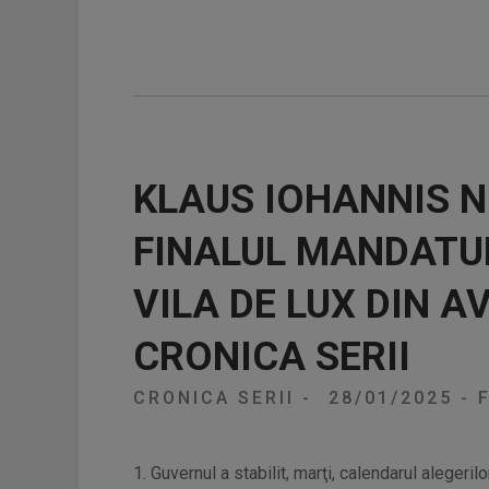
KLAUS IOHANNIS N
FINALUL MANDATUL
VILA DE LUX DIN A
CRONICA SERII
CRONICA SERII
-
28/01/2025
-
F
1. Guvernul a stabilit, marţi, calendarul alegeri