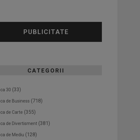
PUBLICITATE
CATEGORII
(33)
ica 30
(718)
ica de Business
(355)
ica de Carte
(381)
ica de Divertisment
(128)
ica de Mediu