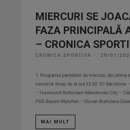
MIERCURI SE JOAC
FAZA PRINCIPALĂ A
– CRONICA SPORT
CRONICA SPORTIVA
-
29/01/20
1. Programul partidelor de miercuri, din ultima 
meciurile încep de la ora 22:00: FC Barcelona –
– Feyenoord Rotterdam Manchester City – Clu
PSG Bayern Munchen – Slovan Bratislava Dina
MAI MULT