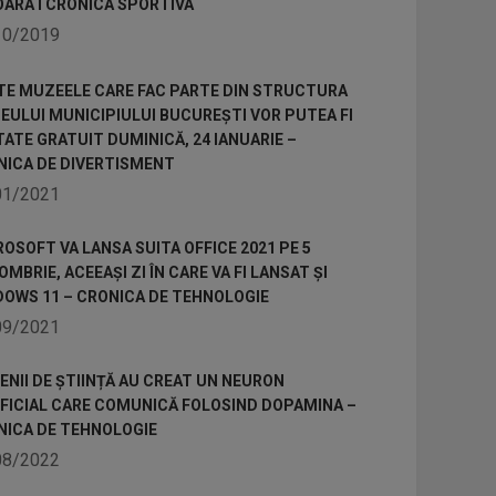
OARA I CRONICA SPORTIVA
10/2019
TE MUZEELE CARE FAC PARTE DIN STRUCTURA
ULUI MUNICIPIULUI BUCUREȘTI VOR PUTEA FI
TATE GRATUIT DUMINICĂ, 24 IANUARIE –
NICA DE DIVERTISMENT
01/2021
OSOFT VA LANSA SUITA OFFICE 2021 PE 5
MBRIE, ACEEAȘI ZI ÎN CARE VA FI LANSAT ȘI
DOWS 11 – CRONICA DE TEHNOLOGIE
09/2021
NII DE ȘTIINȚĂ AU CREAT UN NEURON
IFICIAL CARE COMUNICĂ FOLOSIND DOPAMINA –
NICA DE TEHNOLOGIE
08/2022