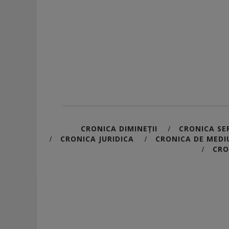
CRONICA DIMINEȚII
CRONICA SER
/
CRONICA JURIDICA
CRONICA DE MEDI
/
/
CRO
/