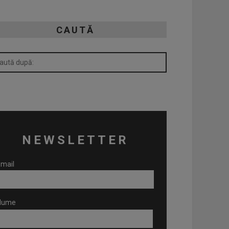
CAUTĂ
NEWSLETTER
mail
Nume