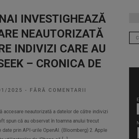
NAI INVESTIGHEAZĂ
SARE NEAUTORIZATĂ
E INDIVIZI CARE AU
SEEK – CRONICA DE
01/2025
-
FĂRĂ COMENTARII
E
ă accesare neautorizată a datelor de către indivizi
ft spun că au observat în toamna anului trecut
e date prin API-urile OpenAI. (Bloomberg) 2. Apple