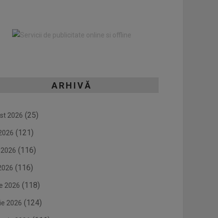
ARHIVĂ
(25)
st 2026
(121)
 2026
(116)
e 2026
(116)
2026
(118)
ie 2026
(124)
ie 2026