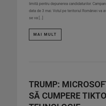
limită pentru depunerea candidaturilor. Campania
data de 3 mai. Votul pe teritoriul României va a
se va […]
MAI MULT
TRUMP: MICROSOF
SĂ CUMPERE TIKTO