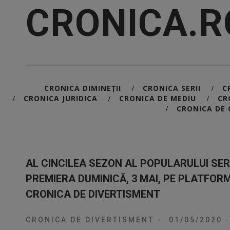
CRONICA.R
CRONICA DIMINEȚII
CRONICA SERII
C
/
/
CRONICA JURIDICA
CRONICA DE MEDIU
CR
/
/
/
CRONICA DE 
/
AL CINCILEA SEZON AL POPULARULUI SERI
PREMIERA DUMINICĂ, 3 MAI, PE PLATFOR
CRONICA DE DIVERTISMENT
CRONICA DE DIVERTISMENT
-
01/05/2020
-