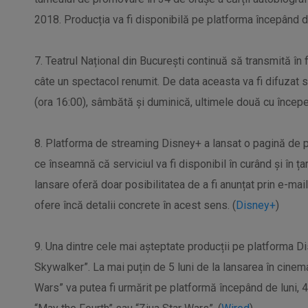
2018. Producția va fi disponibilă pe platforma începând de
7. Teatrul Național din București continuă să transmită în
câte un spectacol renumit. De data aceasta va fi difuzat s
(ora 16:00), sâmbătă și duminică, ultimele două cu începer
8. Platforma de streaming Disney+ a lansat o pagină de p
ce înseamnă că serviciul va fi disponibil în curând și în 
lansare oferă doar posibilitatea de a fi anunțat prin e-ma
ofere încă detalii concrete în acest sens. (
Disney+
)
9. Una dintre cele mai așteptate producții pe platforma D
Skywalker”. La mai puțin de 5 luni de la lansarea în cinema
Wars” va putea fi urmărit pe platformă începând de luni, 4