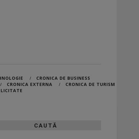
HNOLOGIE
CRONICA DE BUSINESS
/
CRONICA EXTERNA
CRONICA DE TURISM
/
/
LICITATE
CAUTĂ