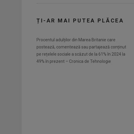
ȚI-AR MAI PUTEA PLĂCEA
Procentul adulților din Marea Britanie care
postează, comentează sau partajează conținut
pe rețelele sociale a scăzut de la 61% în 2024 la
49% în prezent – Cronica de Tehnologie