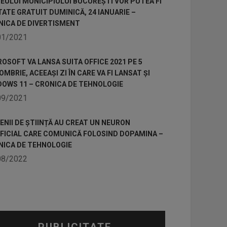
ULUI MUNICIPIULUI BUCUREȘTI VOR PUTEA FI
TATE GRATUIT DUMINICĂ, 24 IANUARIE –
NICA DE DIVERTISMENT
01/2021
OSOFT VA LANSA SUITA OFFICE 2021 PE 5
MBRIE, ACEEAȘI ZI ÎN CARE VA FI LANSAT ȘI
DOWS 11 – CRONICA DE TEHNOLOGIE
09/2021
NII DE ȘTIINȚĂ AU CREAT UN NEURON
IFICIAL CARE COMUNICĂ FOLOSIND DOPAMINA –
NICA DE TEHNOLOGIE
08/2022