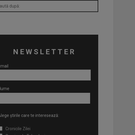
NEWSLETTER
mail
Nume
lege știrile care te interesează:
Cronicile Zilei