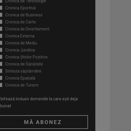
Cronica de Tehnologie
Cronica Sportivă
Cronica de Business
Cronica de Carte
Cronica de Divertisment
Cronica Externa
Cronica de Mediu
Cronica Juridica
Cronica Știrilor Pozitive
Cronica de Sănătate
Sinteza săptămânii
Cronica Spațială
Cronica de Turism
bifează inclusiv domeniile la care ești deja
abonat