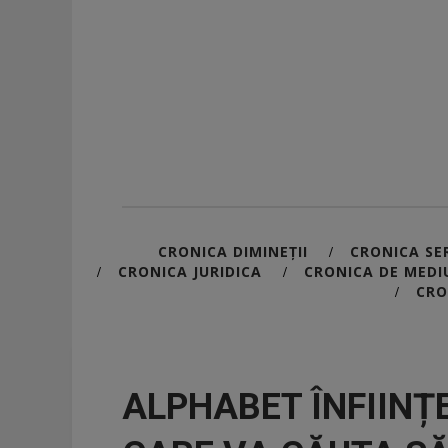
CRONICA DIMINEȚII
CRONICA SER
/
CRONICA JURIDICA
CRONICA DE MEDI
/
/
CRO
/
ALPHABET ÎNFIINȚ