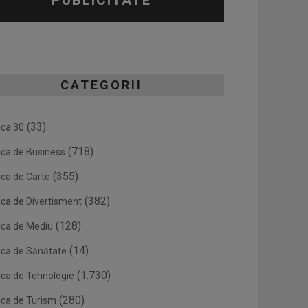
PUBLICITATE
CATEGORII
(33)
ica 30
(718)
ica de Business
(355)
ica de Carte
(382)
ica de Divertisment
(128)
ica de Mediu
(14)
ica de Sănătate
(1.730)
ica de Tehnologie
(280)
ica de Turism