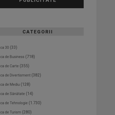
PUBLICITATE
CATEGORII
(33)
ica 30
(718)
ica de Business
(355)
ica de Carte
(382)
ica de Divertisment
(128)
ica de Mediu
(14)
ica de Sănătate
(1.730)
ica de Tehnologie
(280)
ica de Turism