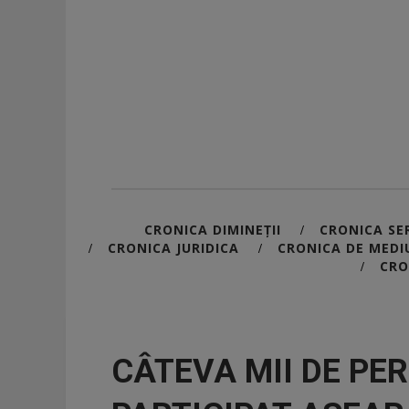
CRONICA DIMINEȚII
CRONICA SER
/
CRONICA JURIDICA
CRONICA DE MEDI
/
/
CRO
/
CÂTEVA MII DE PE