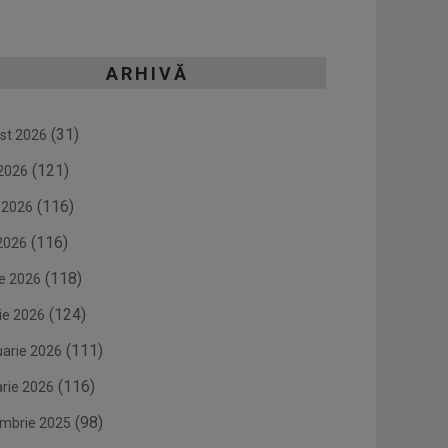
ARHIVĂ
(31)
st 2026
(121)
 2026
(116)
e 2026
(116)
2026
(118)
ie 2026
(124)
ie 2026
(111)
uarie 2026
(116)
arie 2026
(98)
mbrie 2025