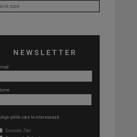
NEWSLETTER
mail
Nume
lege știrile care te interesează:
Cronicile Zilei