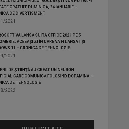
ULUI MUNICIPIULUI BUCUREȘTI VOR PUTEA FI
TATE GRATUIT DUMINICĂ, 24 IANUARIE –
NICA DE DIVERTISMENT
01/2021
OSOFT VA LANSA SUITA OFFICE 2021 PE 5
MBRIE, ACEEAȘI ZI ÎN CARE VA FI LANSAT ȘI
DOWS 11 – CRONICA DE TEHNOLOGIE
09/2021
NII DE ȘTIINȚĂ AU CREAT UN NEURON
IFICIAL CARE COMUNICĂ FOLOSIND DOPAMINA –
NICA DE TEHNOLOGIE
08/2022