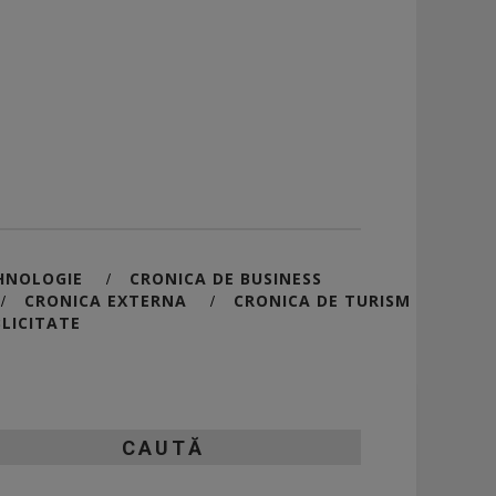
HNOLOGIE
CRONICA DE BUSINESS
/
CRONICA EXTERNA
CRONICA DE TURISM
/
/
LICITATE
CAUTĂ