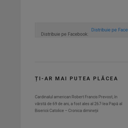
Distribuie pe Fac
Distribuie pe Facebook:
ȚI-AR MAI PUTEA PLĂCEA
Cardinalul american Robert Francis Prevost, în
vârstă de 69 de ani, a fost ales al 267-lea Papă al
Bisericii Catolice – Cronica dimineții