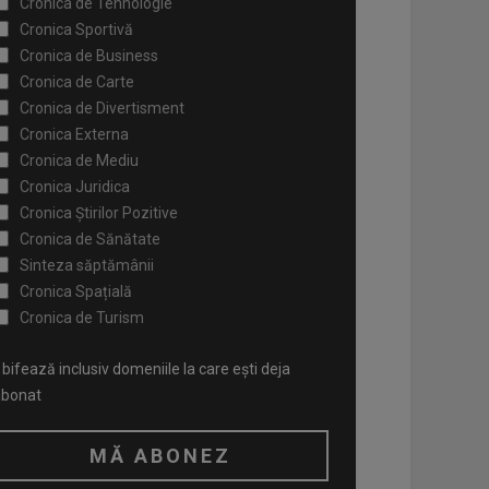
Cronica de Tehnologie
Cronica Sportivă
Cronica de Business
Cronica de Carte
Cronica de Divertisment
Cronica Externa
Cronica de Mediu
Cronica Juridica
Cronica Știrilor Pozitive
Cronica de Sănătate
Sinteza săptămânii
Cronica Spațială
Cronica de Turism
bifează inclusiv domeniile la care ești deja
abonat