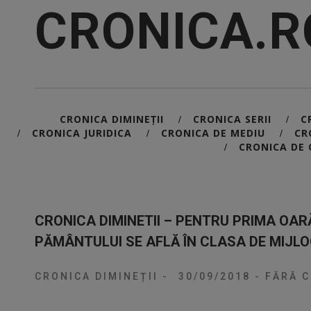
CRONICA.R
CRONICA DIMINEȚII
CRONICA SERII
C
/
/
CRONICA JURIDICA
CRONICA DE MEDIU
CR
/
/
/
CRONICA DE 
/
CRONICA DIMINETII – PENTRU PRIMA OAR
PĂMÂNTULUI SE AFLĂ ÎN CLASA DE MIJL
CRONICA DIMINEȚII
-
30/09/2018
-
FĂRĂ C