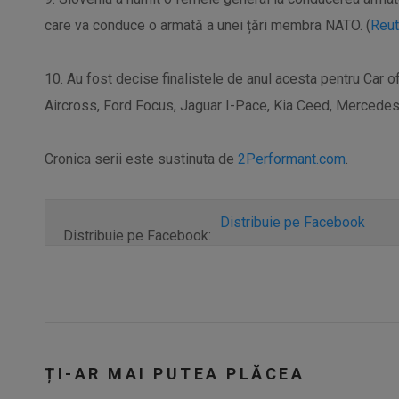
care va conduce o armată a unei țări membra NATO. (
Reut
10. Au fost decise finalistele de anul acesta pentru Car o
Aircross, Ford Focus, Jaguar I-Pace, Kia Ceed, Mercede
Cronica serii este sustinuta de
2Performant.com
.
Distribuie pe Facebook
Distribuie pe Facebook:
ȚI-AR MAI PUTEA PLĂCEA