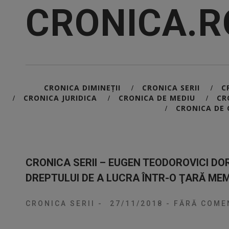
CRONICA.R
CRONICA DIMINEȚII
CRONICA SERII
C
/
/
CRONICA JURIDICA
CRONICA DE MEDIU
CR
/
/
/
CRONICA DE 
/
CRONICA SERII – EUGEN TEODOROVICI DOR
DREPTULUI DE A LUCRA ÎNTR-O ŢARĂ ME
CRONICA SERII
-
27/11/2018
-
FĂRĂ COMEN