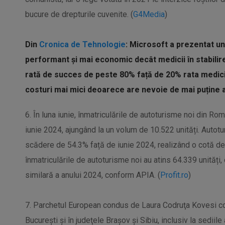
bucure de drepturile cuvenite. (
G4Media
)
Din
Cronica de Tehnologie
: Microsoft a prezentat u
performant și mai economic decât medicii în stabilir
rată de succes de peste 80% față de 20% rata medici
costuri mai mici deoarece are nevoie de mai puține a
6. În luna iunie, înmatriculările de autoturisme noi din R
iunie 2024, ajungând la un volum de 10.522 unități. Autotu
scădere de 54.3% față de iunie 2024, realizând o cotă de 
înmatriculările de autoturisme noi au atins 64.339 unităț
similară a anului 2024, conform APIA. (
Profit.ro
)
7. Parchetul European condus de Laura Codruţa Kovesi co
Bucureşti şi în judeţele Braşov şi Sibiu, inclusiv la sediil