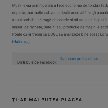
Musk le-au primit pentru a face economie de fonduri fede
departe, mai multe subvenții decât orice altă ființă umană d
trebui probabil să tragă obloanele și să se ducă înapoi în
lansări de rachete, sateliți sau producție de mașini elect
Poate că ar trebui ca DOGE să analizeze bine acest lucru?
(
Hotnews
)
Distribuie pe Facebook
Distribuie pe Facebook:
ȚI-AR MAI PUTEA PLĂCEA