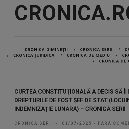
CRONICA.R
CRONICA DIMINEȚII
CRONICA SERII
C
/
/
CRONICA JURIDICA
CRONICA DE MEDIU
CR
/
/
/
CRONICA DE 
/
CURTEA CONSTITUȚIONALĂ A DECIS SĂ ÎI
DREPTURILE DE FOST ȘEF DE STAT (LOCUI
INDEMNIZAȚIE LUNARĂ) – CRONICA SERII
CRONICA SERII
-
01/07/2025
-
FĂRĂ COMEN