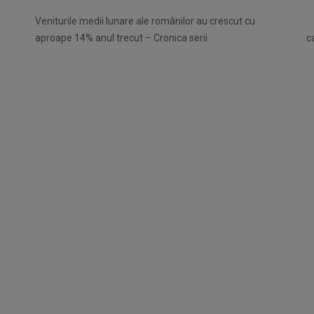
Veniturile medii lunare ale românilor au crescut cu
aproape 14% anul trecut – Cronica serii
c