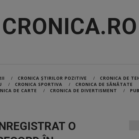
CRONICA.RO
II
CRONICA ȘTIRILOR POZITIVE
CRONICA DE TE
/
/
U
CRONICA SPORTIVA
CRONICA DE SĂNĂTATE
/
/
NICA DE CARTE
CRONICA DE DIVERTISMENT
PUB
/
/
ÎNREGISTRAT O