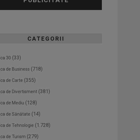
PUBLICITATE
CATEGORII
(33)
ica 30
(718)
ica de Business
(355)
ica de Carte
(381)
ica de Divertisment
(128)
ica de Mediu
(14)
ica de Sănătate
(1.728)
ica de Tehnologie
(279)
ica de Turism