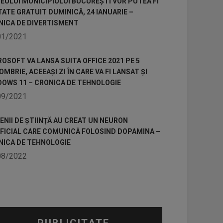
ULUI MUNICIPIULUI BUCUREȘTI VOR PUTEA FI
TATE GRATUIT DUMINICĂ, 24 IANUARIE –
NICA DE DIVERTISMENT
01/2021
OSOFT VA LANSA SUITA OFFICE 2021 PE 5
MBRIE, ACEEAȘI ZI ÎN CARE VA FI LANSAT ȘI
DOWS 11 – CRONICA DE TEHNOLOGIE
09/2021
NII DE ȘTIINȚĂ AU CREAT UN NEURON
IFICIAL CARE COMUNICĂ FOLOSIND DOPAMINA –
NICA DE TEHNOLOGIE
08/2022