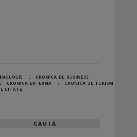
HNOLOGIE
CRONICA DE BUSINESS
/
CRONICA EXTERNA
CRONICA DE TURISM
/
/
LICITATE
CAUTĂ