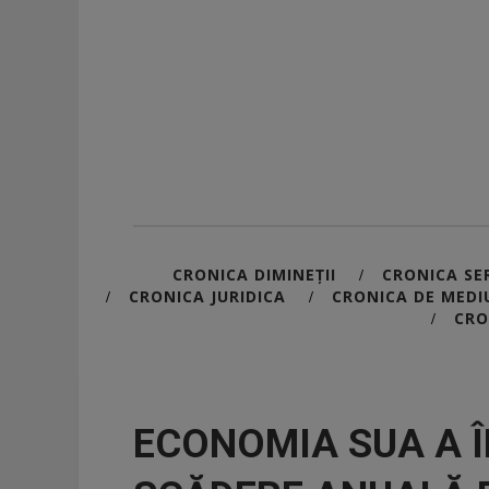
CRONICA DIMINEȚII
CRONICA SER
/
CRONICA JURIDICA
CRONICA DE MEDI
/
/
CRO
/
ECONOMIA SUA A 