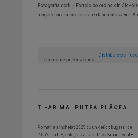
Fotografia serii – Forțele de ordine din Clevela
mașină care nu are numere de înmatriculare. 
Distribuie pe Fac
Distribuie pe Facebook:
ȚI-AR MAI PUTEA PLĂCEA
România a încheiat 2025 cu un deficit bugetar de
7,65% din PIB, sub ținta asumată cu Bruxelles-ul –