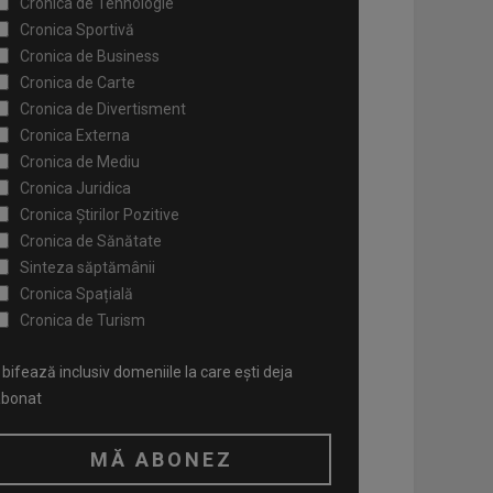
Cronica de Tehnologie
Cronica Sportivă
Cronica de Business
Cronica de Carte
Cronica de Divertisment
Cronica Externa
Cronica de Mediu
Cronica Juridica
Cronica Știrilor Pozitive
Cronica de Sănătate
Sinteza săptămânii
Cronica Spațială
Cronica de Turism
bifează inclusiv domeniile la care ești deja
abonat