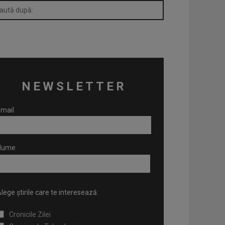
NEWSLETTER
mail
Nume
lege știrile care te interesează:
Cronicile Zilei