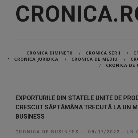
CRONICA.R
CRONICA DIMINEȚII
CRONICA SERII
C
/
/
CRONICA JURIDICA
CRONICA DE MEDIU
CR
/
/
/
CRONICA DE 
/
EXPORTURILE DIN STATELE UNITE DE PRO
CRESCUT SĂPTĂMÂNA TRECUTĂ LA UN MA
BUSINESS
CRONICA DE BUSINESS
-
08/07/2022
-
UN 