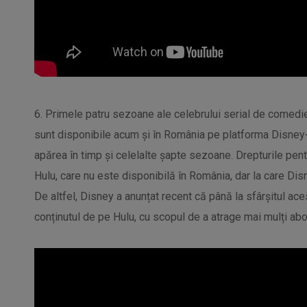
6. Primele patru sezoane ale celebrului serial de comedi
sunt disponibile acum și în România pe platforma Disney+
apărea în timp și celelalte șapte sezoane. Drepturile pe
Hulu, care nu este disponibilă în România, dar la care Dis
De altfel, Disney a anunțat recent că până la sfârșitul ace
conținutul de pe Hulu, cu scopul de a atrage mai mulți abon