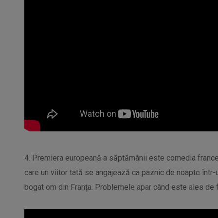
4. Premiera europeană a săptămânii este comedia francez
care un viitor tată se angajează ca paznic de noapte într
bogat om din Franța. Problemele apar când este ales de fiul