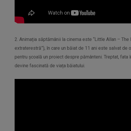
2. Animația săptămânii la cinema este “Little Allan – The
extraterestră”), în care un băiat de 11 ani este salvat de 
pentru școală un proiect despre pământeni. Treptat, fat
devine fascinată de viața băiatului.