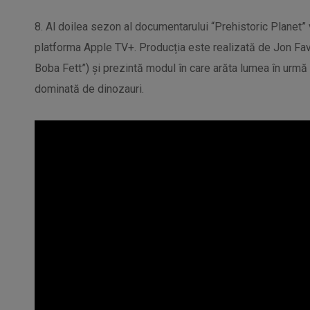
8. Al doilea sezon al documentarului “Prehistoric Planet” 
platforma Apple TV+. Producția este realizată de Jon Fav
Boba Fett”) și prezintă modul în care arăta lumea în urmă
dominată de dinozauri.