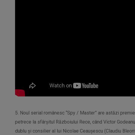
5. Noul serial românesc “Spy / Master” are astăzi premi
petrece la sfârșitul Războiului Rece, când Victor Godeanu
dublu și consilier al lui Nicolae Ceaușescu (Claudiu Bleon