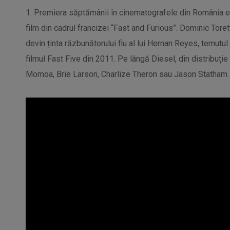
1. Premiera săptămânii în cinematografele din România este
film din cadrul francizei “Fast and Furious”. Dominic Torett
devin ținta răzbunătorului fiu al lui Hernan Reyes, temutu
filmul Fast Five din 2011. Pe lângă Diesel, din distribuți
Momoa, Brie Larson, Charlize Theron sau Jason Statham.