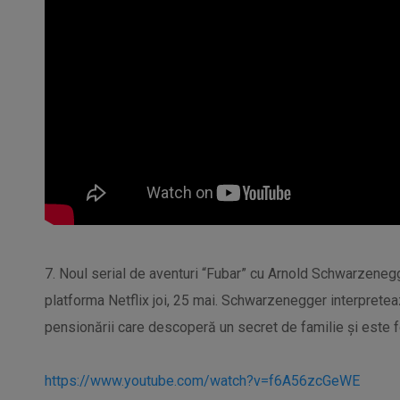
7. Noul serial de aventuri “Fubar” cu Arnold Schwarzenegg
platforma Netflix joi, 25 mai. Schwarzenegger interpreteaz
pensionării care descoperă un secret de familie și este f
https://www.youtube.com/watch?v=f6A56zcGeWE