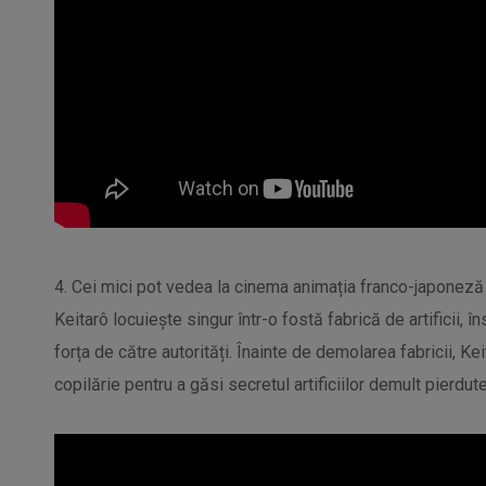
4. Cei mici pot vedea la cinema animația franco-japoneză
Keitarô locuiește singur într-o fostă fabrică de artificii, 
forța de către autorități. Înainte de demolarea fabricii, K
copilărie pentru a găsi secretul artificiilor demult pierdute