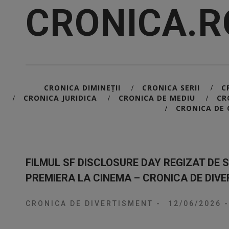
CRONICA.R
CRONICA DIMINEȚII
CRONICA SERII
C
/
/
CRONICA JURIDICA
CRONICA DE MEDIU
CR
/
/
/
CRONICA DE 
/
FILMUL SF DISCLOSURE DAY REGIZAT DE 
PREMIERA LA CINEMA – CRONICA DE DIV
CRONICA DE DIVERTISMENT
-
12/06/2026
-