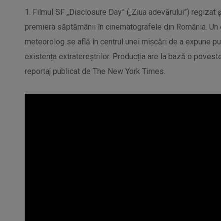
1. Filmul SF „Disclosure Day” („Ziua adevărului”) regizat
premiera săptămânii în cinematografele din România. Un ex
meteorolog se află în centrul unei mișcări de a expune p
existența extratereștrilor. Producția are la bază o povest
reportaj publicat de The New York Times.