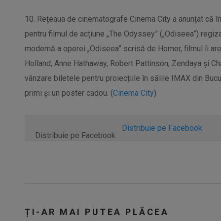
10. Rețeaua de cinematografe Cinema City a anunțat că în
pentru filmul de acțiune „The Odyssey” („Odiseea”) regiz
modernă a operei „Odiseea” scrisă de Homer, filmul îi ar
Holland, Anne Hathaway, Robert Pattinson, Zendaya și Char
vânzare biletele pentru proiecțiile în sălile IMAX din Bucu
primi și un poster cadou. (
Cinema City
)
Distribuie pe Facebook
Distribuie pe Facebook:
ȚI-AR MAI PUTEA PLĂCEA