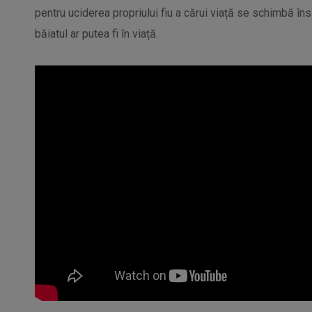
pentru uciderea propriului fiu a cărui viață se schimbă în
băiatul ar putea fi în viață.