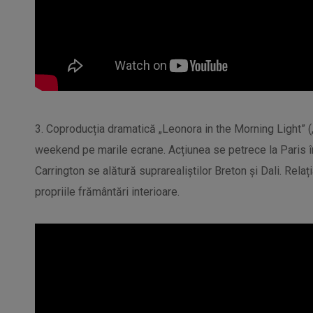
3. Coproducția dramatică „Leonora in the Morning Light” („
weekend pe marile ecrane. Acțiunea se petrece la Paris în
Carrington se alătură suprarealiștilor Breton și Dali. Relaț
propriile frământări interioare.