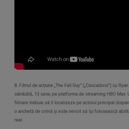
8. Filmul de acțiune „The Fall Guy” („Cascadorul”) cu Ryan 
sâmbătă, 13 iunie, pe platforma de streaming HBO Max. U
filmare trebuie să îl localizeze pe actorul principal dispa
o anchetă de crimă și este nevoit să își folosească abilit
real.