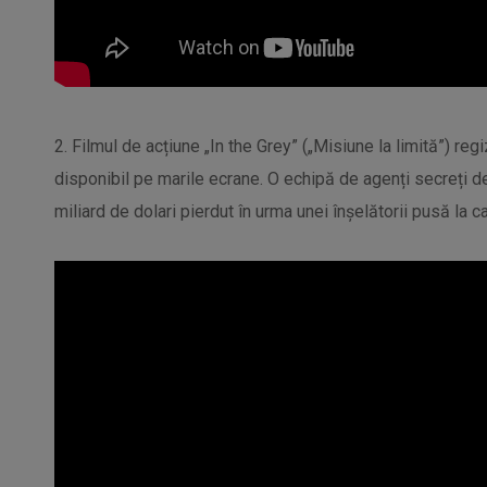
2. Filmul de acțiune „In the Grey” („Misiune la limită”) r
disponibil pe marile ecrane. O echipă de agenți secreți d
miliard de dolari pierdut în urma unei înșelătorii pusă la c