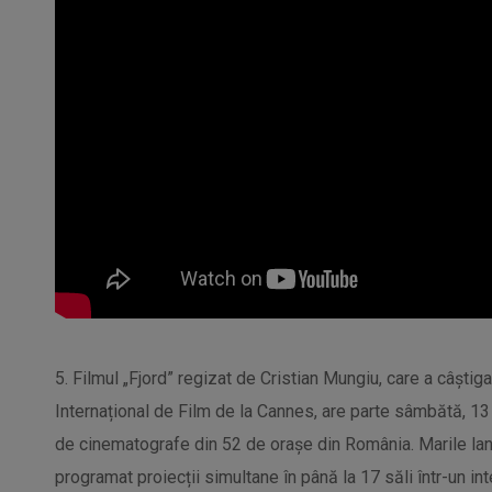
5. Filmul „Fjord” regizat de Cristian Mungiu, care a câștig
Internațional de Film de la Cannes, are parte sâmbătă, 13
de cinematografe din 52 de orașe din România. Marile lan
programat proiecții simultane în până la 17 săli într-un int