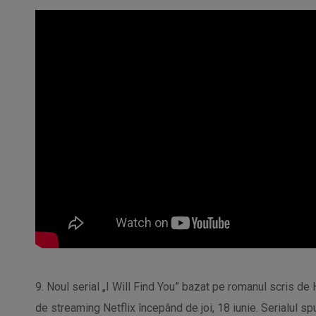
9. Noul serial „I Will Find You” bazat pe romanul scris de
de streaming Netflix începând de joi, 18 iunie. Serialul