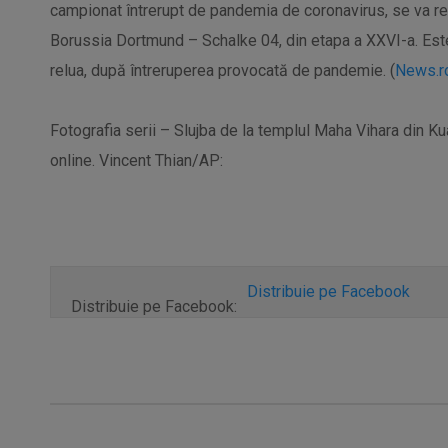
campionat întrerupt de pandemia de coronavirus, se va rel
Borussia Dortmund – Schalke 04, din etapa a XXVI-a. Est
relua, după întreruperea provocată de pandemie. (
News.r
Fotografia serii – Slujba de la templul Maha Vihara din 
online. Vincent Thian/AP:
Distribuie pe Facebook
Distribuie pe Facebook: