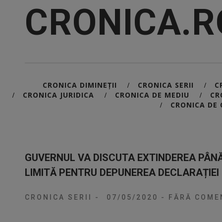
CRONICA.R
CRONICA DIMINEȚII
CRONICA SERII
C
/
/
CRONICA JURIDICA
CRONICA DE MEDIU
CR
/
/
/
CRONICA DE 
/
GUVERNUL VA DISCUTA EXTINDEREA PÂNĂ 
LIMITĂ PENTRU DEPUNEREA DECLARAȚIEI 
CRONICA SERII
-
07/05/2020
-
FĂRĂ COMEN