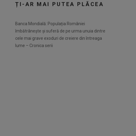
ȚI-AR MAI PUTEA PLĂCEA
Banca Mondială: Populația României
îmbătrânește și suferă de pe urma unuia dintre
cele mai grave exoduri de creiere din întreaga
lume – Cronica serii