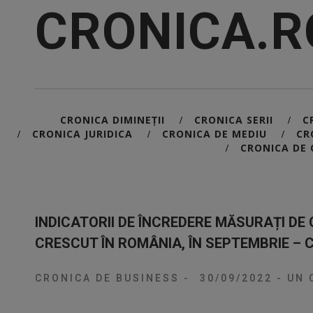
CRONICA.R
CRONICA DIMINEȚII
CRONICA SERII
C
/
/
CRONICA JURIDICA
CRONICA DE MEDIU
CR
/
/
/
CRONICA DE 
/
INDICATORII DE ÎNCREDERE MĂSURAȚI DE
CRESCUT ÎN ROMÂNIA, ÎN SEPTEMBRIE – 
CRONICA DE BUSINESS
-
30/09/2022
-
UN 