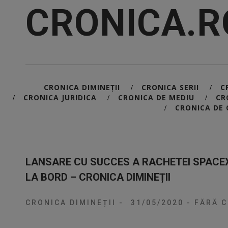
CRONICA.R
CRONICA DIMINEȚII
CRONICA SERII
C
/
/
CRONICA JURIDICA
CRONICA DE MEDIU
CR
/
/
/
CRONICA DE 
/
LANSARE CU SUCCES A RACHETEI SPACE
LA BORD – CRONICA DIMINEȚII
CRONICA DIMINEȚII
-
31/05/2020
-
FĂRĂ C