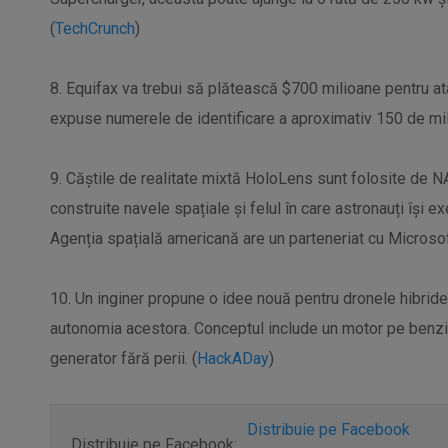
(
TechCrunch
)
8. Equifax va trebui să plătească $700 milioane pentru at
expuse numerele de identificare a aproximativ 150 de mil
9. Căștile de realitate mixtă HoloLens sunt folosite de 
construite navele spațiale și felul în care astronauți își ex
Agenția spațială americană are un parteneriat cu Microsof
10. Un inginer propune o idee nouă pentru dronele hibride
autonomia acestora. Conceptul include un motor pe benzi
generator fără perii. (
HackADay
)
Distribuie pe Facebook
Distribuie pe Facebook: