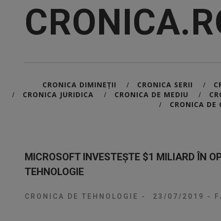
CRONICA.R
CRONICA DIMINEȚII
CRONICA SERII
C
/
/
CRONICA JURIDICA
CRONICA DE MEDIU
CR
/
/
/
CRONICA DE 
/
MICROSOFT INVESTEȘTE $1 MILIARD ÎN O
TEHNOLOGIE
CRONICA DE TEHNOLOGIE
-
23/07/2019
-
F