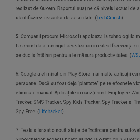
realizat de Guvern. Raportul susține că nivelul actual de 
identificarea riscurilor de securitate. (
TechCrunch
)
5. Companii precum Microsoft apelează la tehnologiile mo
Folosind data miningul, acestea iau în calcul frecvența cu 
se duc la întâlniri pentru a le măsura productivitatea. (
WS
6. Google a eliminat din Play Store mai multe aplicații car
persoane. Dacă au fost deja “plantate” pe telefoanele vict
eliminate manual. Aplicațiile în cauză sunt: Employee Wo
Tracker, SMS Tracker, Spy Kids Tracker, Spy Tracker și
Spy Free. (
Lifehacker
)
7. Tesla a lansat o nouă stație de încărcare pentru autov
Supercharger, aceasta poate ajunge la o rată de 250 kw și