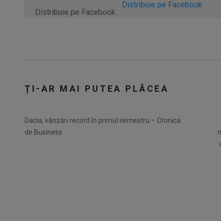
Distribuie pe Facebook
Distribuie pe Facebook:
ȚI-AR MAI PUTEA PLĂCEA
Dacia, vânzări record în primul semestru – Cronica
de Business
n