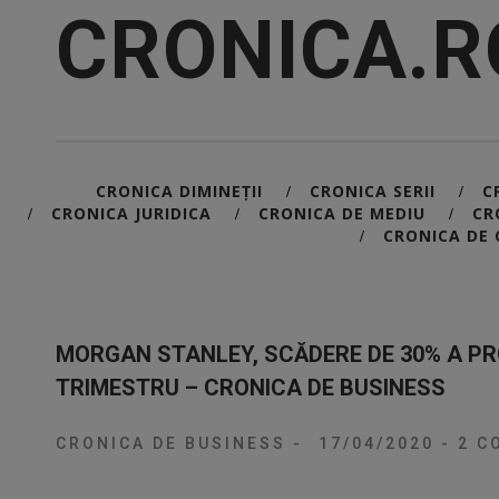
CRONICA.R
CRONICA DIMINEȚII
CRONICA SERII
C
/
/
CRONICA JURIDICA
CRONICA DE MEDIU
CR
/
/
/
CRONICA DE 
/
MORGAN STANLEY, SCĂDERE DE 30% A PRO
TRIMESTRU – CRONICA DE BUSINESS
CRONICA DE BUSINESS
-
17/04/2020
-
2 CO