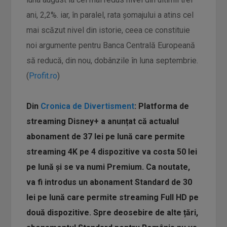
ani, 2,2%. iar, în paralel, rata șomajului a atins cel
mai scăzut nivel din istorie, ceea ce constituie
noi argumente pentru Banca Centrală Europeană
să reducă, din nou, dobânzile în luna septembrie.
(
Profit.ro
)
Din
Cronica de Divertisment
: Platforma de
streaming Disney+ a anunțat că actualul
abonament de 37 lei pe lună care permite
streaming 4K pe 4 dispozitive va costa 50 lei
pe lună și se va numi Premium. Ca noutate,
va fi introdus un abonament Standard de 30
lei pe lună care permite streaming Full HD pe
două dispozitive. Spre deosebire de alte țări,