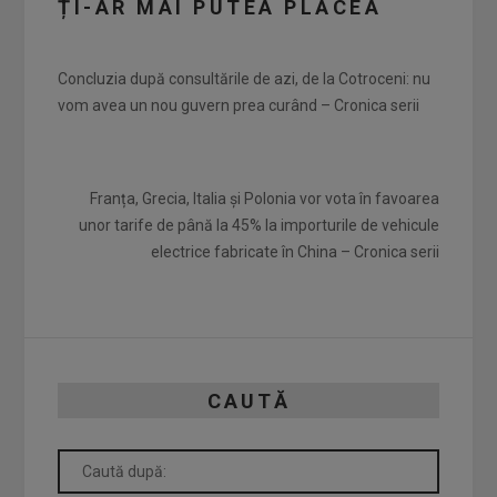
ȚI-AR MAI PUTEA PLĂCEA
Concluzia după consultările de azi, de la Cotroceni: nu
vom avea un nou guvern prea curând – Cronica serii
Franța, Grecia, Italia și Polonia vor vota în favoarea
unor tarife de până la 45% la importurile de vehicule
electrice fabricate în China – Cronica serii
CAUTĂ