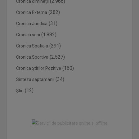
(2.966)
Cronica dimineții
(282)
Cronica Externa
(31)
Cronica Juridica
(1.882)
Cronica serii
(291)
Cronica Spatiala
(2.527)
Cronica Sportiva
(160)
Cronica Știrilor Pozitive
(34)
Sinteza saptamanii
(12)
Știri